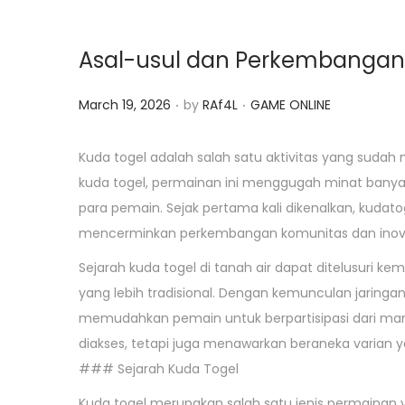
Asal-usul dan Perkembangan 
.
.
P
P
March 19, 2026
by
RAf4L
GAME ONLINE
o
o
s
s
Kuda togel adalah salah satu aktivitas yang sudah 
t
t
kuda togel, permainan ini menggugah minat bany
e
e
para pemain. Sejak pertama kali dikenalkan, kuda
d
d
mencerminkan perkembangan komunitas dan inovasi
o
i
Sejarah kuda togel di tanah air dapat ditelusuri kem
n
n
yang lebih tradisional. Dengan kemunculan jaringan i
memudahkan pemain untuk berpartisipasi dari man
diakses, tetapi juga menawarkan beraneka varian y
### Sejarah Kuda Togel
Kuda togel merupakan salah satu jenis permainan ya