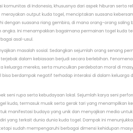
i komunitas di Indonesia, khususnya dari aspek hiburan serta rela
 merayakan output kuda togel, menciptakan suasana kebersam
nuhi dengan suasana riang gembira, di mana orang-orang saling 
ngka. Ini menampakkan bagaimana permainan togel kuda telah
agai asal-usul.
nyajikan masalah sosial. Sedangkan sejumlah orang senang per
terjebak dalam kebiasaan berjudi secara berlebihan. Fenomena i
a keluarga mereka, serta munculkan perdebatan moral di masy
gel bisa berdampak negatif terhadap interaksi di dalam keluarga
ek seni rupa serta kebudayaan lokal. Sejumlah karya seni perfo
togel kuda, termasuk musik serta gerak tari yang menampilkan k
bentuk manifestasi budaya yang unik dan menyajikan media untu
ri yang terkait dunia dunia kuda togel. Dampak ini menunjukk
s, tetapi sudah mempengaruhi berbagai dimensi kehidupan masy