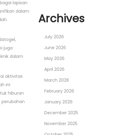
rbagai lapisan
gnifikan dalam
Archives
dah.
July 2026
datogel,
June 2026
i juga
eknik dalam
May 2026
April 2026
i aktivitas
March 2026
h ini
February 2026
tuk hiburan
n perubahan
January 2026
December 2025
November 2025
October 2025