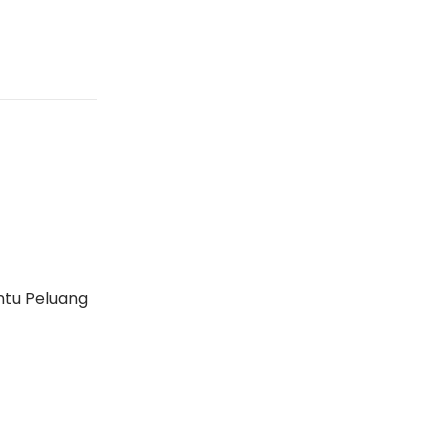
tu Peluang