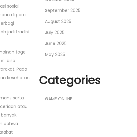
si sosial.
September 2025
aan di para
August 2025
berbagi
 jadi tradisi
July 2025
June 2025
mainan togel
May 2025
ni bisa
arakat. Pada
Categories
 dan kesehatan
rmans serta
GAME ONLINE
eceriaan atau
k banyak
an bahwa
arakat