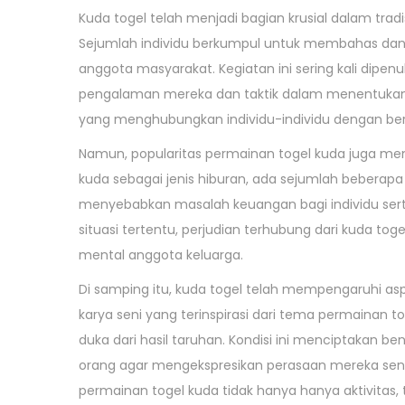
Kuda togel telah menjadi bagian krusial dalam tradis
Sejumlah individu berkumpul untuk membahas dan
anggota masyarakat. Kegiatan ini sering kali dipe
pengalaman mereka dan taktik dalam menentukan a
yang menghubungkan individu-individu dengan berb
Namun, popularitas permainan togel kuda juga me
kuda sebagai jenis hiburan, ada sejumlah beberapa 
menyebabkan masalah keuangan bagi individu sert
situasi tertentu, perjudian terhubung dari kuda to
mental anggota keluarga.
Di samping itu, kuda togel telah mempengaruhi asp
karya seni yang terinspirasi dari tema permainan 
duka dari hasil taruhan. Kondisi ini menciptakan 
orang agar mengekspresikan perasaan mereka sendi
permainan togel kuda tidak hanya hanya aktivita