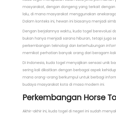
masyarakat, dengan dongeng yang terkait dengan k
lalu, di mana masyarakat menggunakan anekaraga
Dalam konteks ini, hewan ini biasanya menjadi sim
Dengan berjalannya waktu, kuda togel berevolusi d
bukan hanya menjadi sarana hiburan, tetapi juga s
perkembangan teknologi dan keterhubungan infor
memikat perhatian banyak orang dari beragam kal
Di Indonesia, kuda togel menyajikan sensasi unik b
sering kali dikaitkan dengan berbagai aspek kehid
mana orang-orang berkumpul untuk berbagi informas
budaya masyarakat kota di masa modern ini.
Perkembangan Horse Tog
Akhir-akhir ini, kuda togel di negeri ini sudah men