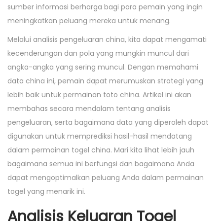
sumber informasi berharga bagi para pemain yang ingin
meningkatkan peluang mereka untuk menang.
Melalui analisis pengeluaran china, kita dapat mengamati
kecenderungan dan pola yang mungkin muncul dari
angka-angka yang sering muncul. Dengan memahami
data china ini, pemain dapat merumuskan strategi yang
lebih baik untuk permainan toto china. Artikel ini akan
membahas secara mendalam tentang analisis
pengeluaran, serta bagaimana data yang diperoleh dapat
digunakan untuk memprediksi hasil-hasil mendatang
dalam permainan togel china. Mari kita lihat lebih jauh
bagaimana semua ini berfungsi dan bagaimana Anda
dapat mengoptimalkan peluang Anda dalam permainan
togel yang menarik ini.
Analisis Keluaran Togel