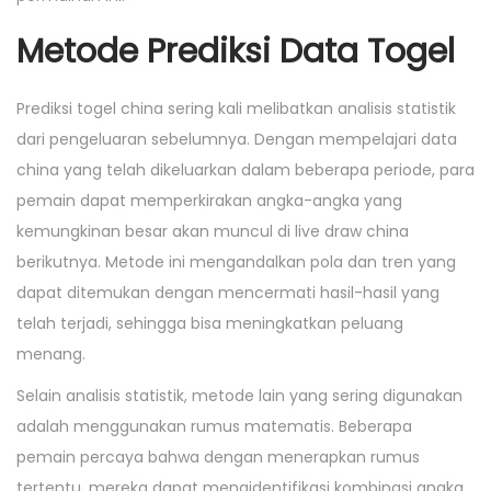
Metode Prediksi Data Togel
Prediksi togel china sering kali melibatkan analisis statistik
dari pengeluaran sebelumnya. Dengan mempelajari data
china yang telah dikeluarkan dalam beberapa periode, para
pemain dapat memperkirakan angka-angka yang
kemungkinan besar akan muncul di live draw china
berikutnya. Metode ini mengandalkan pola dan tren yang
dapat ditemukan dengan mencermati hasil-hasil yang
telah terjadi, sehingga bisa meningkatkan peluang
menang.
Selain analisis statistik, metode lain yang sering digunakan
adalah menggunakan rumus matematis. Beberapa
pemain percaya bahwa dengan menerapkan rumus
tertentu, mereka dapat mengidentifikasi kombinasi angka