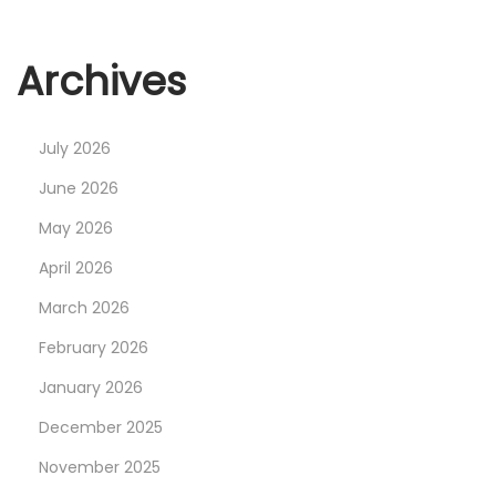
n
F
Archives
a
k
t
July 2026
a
June 2026
?
N
I
May 2026
e
o
April 2026
x
n
March 2026
t
t
February 2026
p
o
o
g
January 2026
s
e
December 2025
t
l
November 2025
:
b