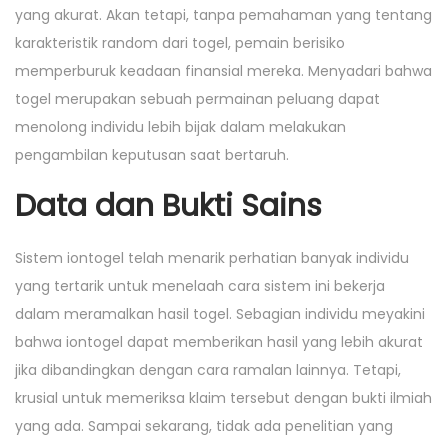
yang akurat. Akan tetapi, tanpa pemahaman yang tentang
karakteristik random dari togel, pemain berisiko
memperburuk keadaan finansial mereka. Menyadari bahwa
togel merupakan sebuah permainan peluang dapat
menolong individu lebih bijak dalam melakukan
pengambilan keputusan saat bertaruh.
Data dan Bukti Sains
Sistem iontogel telah menarik perhatian banyak individu
yang tertarik untuk menelaah cara sistem ini bekerja
dalam meramalkan hasil togel. Sebagian individu meyakini
bahwa iontogel dapat memberikan hasil yang lebih akurat
jika dibandingkan dengan cara ramalan lainnya. Tetapi,
krusial untuk memeriksa klaim tersebut dengan bukti ilmiah
yang ada. Sampai sekarang, tidak ada penelitian yang