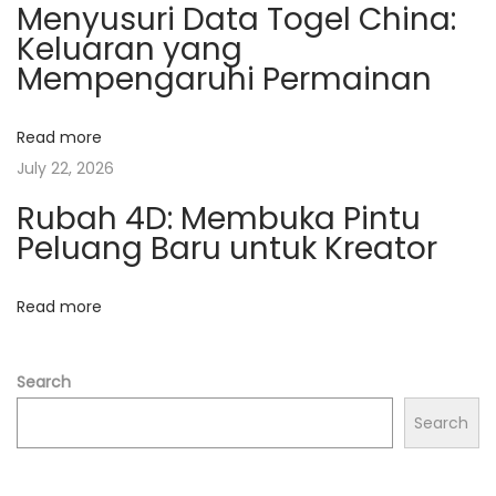
i
k
Menyusuri Data Togel China:
Keluaran yang
u
g
Mempengaruhi Permainan
r
a
a
s
Read more
i
t
July 22, 2026
P
Rubah 4D: Membuka Pintu
e
i
Peluang Baru untuk Kreator
r
o
k
Read more
i
n
r
a
Search
a
Search
n
: