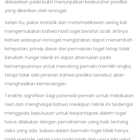
didasarkan pada bukti menunjukkan keakuratan prediksi
yang diberikan oleh iontogel.
Selain itu, pakar statistik dan matematikawan sering kali
mengemukakan bahwa hasil togel bersifat acak. Artinya
bahwa walaupun iontogel mengatakan dapat menambah
ketepatan, prinsip dasar dari permainan togel tetap tidak
berubah. Fungsi teknik ini dapat ditemukan pada
kemampuannya untuk menolong pemain memilih angka,
tetapi tidak ada jaminan bahwa prediksi tersebut akan
menghasilkan kemenangan.
Terakhir, signifikan bagi potensial pemain untuk melakukan
riset dan menghargai bahwa meskipun teknik ini terdengar
menggoda, keputusan untuk berpartisipasi dalam togel
harus dilakukan dengan pemahaman yang baik tentang
risiko yang ada. Sukses dalam bermain togel tidak hanya
pada metode, tetapi juga pada nasib dan unsur lain yang