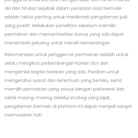
diri dan hindari terjebak dalam perasaan saat bermain
adalah faktor penting untuk menikmati pengalaman judi
yang positif. Melakukan penelitian sebelum memilih
permainan dan memanfaatkan bonus yang ada dapat
menambah peluang untuk meraih kemenangan.
Rekomendasi untuk penggemar permainan adalah untuk
selalu mengikuti perkembangan Kawan Slot dan
mengambil segala tawaran yang ada. Pastikan untuk
mengetahui syarat dan ketentuan yang berlaku, serta
memilih permainan yang sesuai dengan preferensi dan
taktik masing-masing. Melalui strategi yang bijak,
pengalaman bermain di platform ini dapat menjadi sangat
memuaskan hati.
P
P
A
r
p