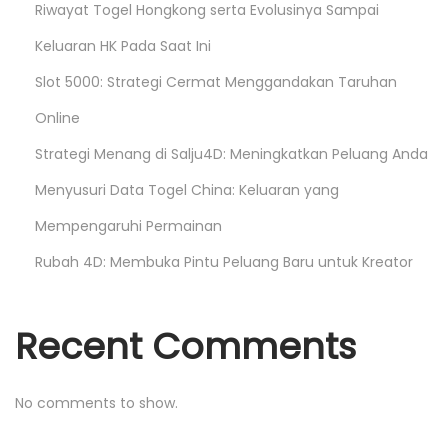
Riwayat Togel Hongkong serta Evolusinya Sampai
u
Keluaran HK Pada Saat Ini
l
u
Slot 5000: Strategi Cermat Menggandakan Taruhan
n
Online
g
Strategi Menang di Salju4D: Meningkatkan Peluang Anda
a
n
Menyusuri Data Togel China: Keluaran yang
P
Mempengaruhi Permainan
e
Rubah 4D: Membuka Pintu Peluang Baru untuk Kreator
n
g
g
Recent Comments
e
m
No comments to show.
a
r