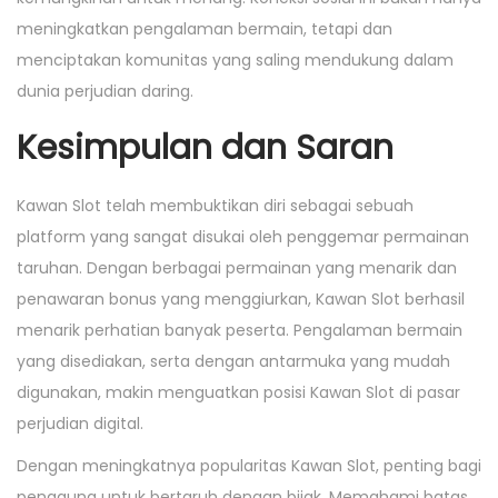
meningkatkan pengalaman bermain, tetapi dan
menciptakan komunitas yang saling mendukung dalam
dunia perjudian daring.
Kesimpulan dan Saran
Kawan Slot telah membuktikan diri sebagai sebuah
platform yang sangat disukai oleh penggemar permainan
taruhan. Dengan berbagai permainan yang menarik dan
penawaran bonus yang menggiurkan, Kawan Slot berhasil
menarik perhatian banyak peserta. Pengalaman bermain
yang disediakan, serta dengan antarmuka yang mudah
digunakan, makin menguatkan posisi Kawan Slot di pasar
perjudian digital.
Dengan meningkatnya popularitas Kawan Slot, penting bagi
pengguna untuk bertaruh dengan bijak. Memahami batas