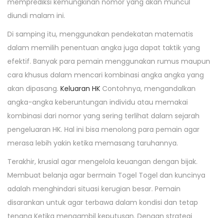
memprediksi kemungkinan nomor yang akan muncul
diundi malam ini.
Di samping itu, menggunakan pendekatan matematis
dalam memilih penentuan angka juga dapat taktik yang
efektif. Banyak para pemain menggunakan rumus maupun
cara khusus dalam mencari kombinasi angka angka yang
akan dipasang.
Keluaran HK
Contohnya, mengandalkan
angka-angka keberuntungan individu atau memakai
kombinasi dari nomor yang sering terlihat dalam sejarah
pengeluaran HK. Hal ini bisa menolong para pemain agar
merasa lebih yakin ketika memasang taruhannya.
Terakhir, krusial agar mengelola keuangan dengan bijak.
Membuat belanja agar bermain Togel Togel dan kuncinya
adalah menghindari situasi kerugian besar. Pemain
disarankan untuk agar terbawa dalam kondisi dan tetap
tenang Ketika mengambil keputusan. Dengan strategi