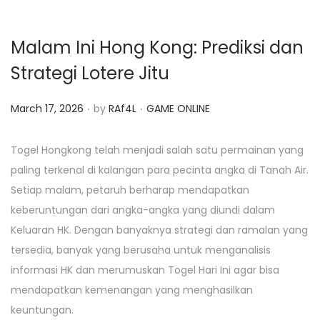
Malam Ini Hong Kong: Prediksi dan
Strategi Lotere Jitu
.
.
P
P
March 17, 2026
by
RAf4L
GAME ONLINE
o
o
s
s
Togel Hongkong telah menjadi salah satu permainan yang
t
t
paling terkenal di kalangan para pecinta angka di Tanah Air.
e
e
Setiap malam, petaruh berharap mendapatkan
d
d
keberuntungan dari angka-angka yang diundi dalam
o
i
Keluaran HK. Dengan banyaknya strategi dan ramalan yang
n
n
tersedia, banyak yang berusaha untuk menganalisis
informasi HK dan merumuskan Togel Hari Ini agar bisa
mendapatkan kemenangan yang menghasilkan
keuntungan.