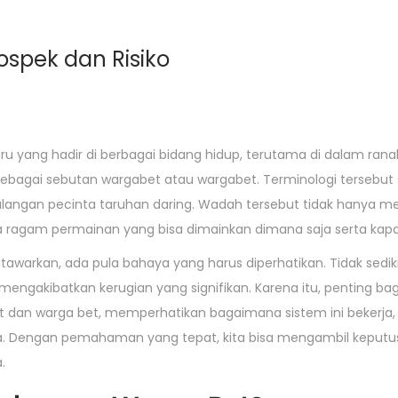
spek dan Risiko
ru yang hadir di berbagai bidang hidup, terutama di dalam ranah
sebagai sebutan wargabet atau wargabet. Terminologi tersebut
langan pecinta taruhan daring. Wadah tersebut tidak hanya 
 ragam permainan yang bisa dimainkan dimana saja serta kapa
warkan, ada pula bahaya yang harus diperhatikan. Tidak sedik
mengakibatkan kerugian yang signifikan. Karena itu, penting bagi
 dan warga bet, memperhatikan bagaimana sistem ini bekerja,
 Dengan pemahaman yang tepat, kita bisa mengambil keputu
.