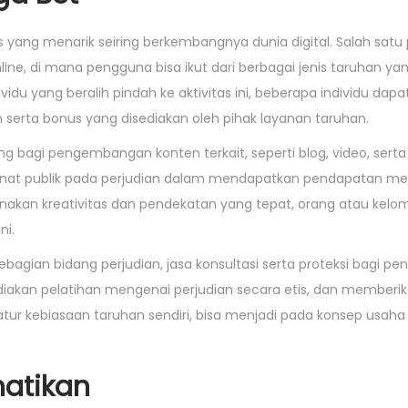
 yang menarik seiring berkembangnya dunia digital. Salah satu
line, di mana pengguna bisa ikut dari berbagai jenis taruhan ya
du yang beralih pindah ke aktivitas ini, beberapa individu dapa
n serta bonus yang disediakan oleh pihak layanan taruhan.
g bagi pengembangan konten terkait, seperti blog, video, sert
inat publik pada perjudian dalam mendapatkan pendapatan melal
gunakan kreativitas dan pendekatan yang tepat, orang atau kel
ni.
sebagian bidang perjudian, jasa konsultasi serta proteksi bagi p
iakan pelatihan mengenai perjudian secara etis, dan memberi
 kebiasaan taruhan sendiri, bisa menjadi pada konsep usaha 
hatikan