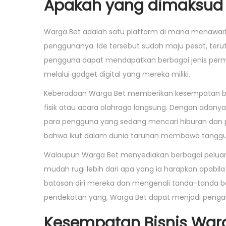
Apakah yang dimaksud
Warga Bet adalah satu platform di mana menawark
penggunanya. Ide tersebut sudah maju pesat, teru
pengguna dapat mendapatkan berbagai jenis permai
melalui gadget digital yang mereka miliki.
Keberadaan Warga Bet memberikan kesempatan bagi 
fisik atau acara olahraga langsung. Dengan adany
para pengguna yang sedang mencari hiburan dan 
bahwa ikut dalam dunia taruhan membawa tanggun
Walaupun Warga Bet menyediakan berbagai peluang 
mudah rugi lebih dari apa yang ia harapkan apabil
batasan diri mereka dan mengenali tanda-tanda b
pendekatan yang, Warga Bet dapat menjadi peng
Kesempatan Bisnis War