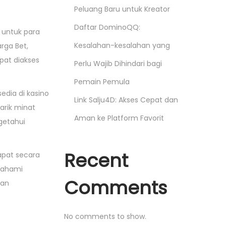
Peluang Baru untuk Kreator
Daftar DominoQQ:
 untuk para
Kesalahan-kesalahan yang
rga Bet,
pat diakses
Perlu Wajib Dihindari bagi
Pemain Pemula
dia di kasino
Link Salju4D: Akses Cepat dan
arik minat
Aman ke Platform Favorit
getahui
Recent
apat secara
emahami
Comments
an
No comments to show.