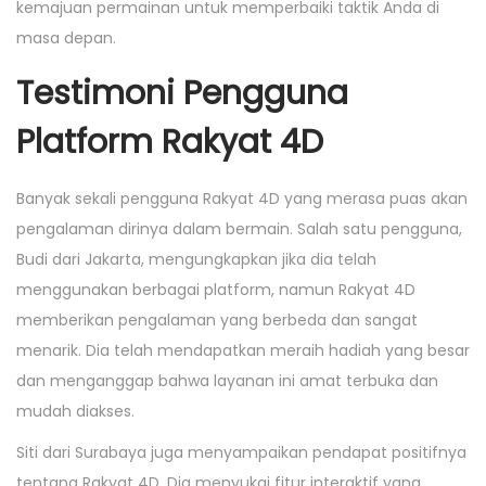
kemajuan permainan untuk memperbaiki taktik Anda di
masa depan.
Testimoni Pengguna
Platform Rakyat 4D
Banyak sekali pengguna Rakyat 4D yang merasa puas akan
pengalaman dirinya dalam bermain. Salah satu pengguna,
Budi dari Jakarta, mengungkapkan jika dia telah
menggunakan berbagai platform, namun Rakyat 4D
memberikan pengalaman yang berbeda dan sangat
menarik. Dia telah mendapatkan meraih hadiah yang besar
dan menganggap bahwa layanan ini amat terbuka dan
mudah diakses.
Siti dari Surabaya juga menyampaikan pendapat positifnya
tentang Rakyat 4D. Dia menyukai fitur interaktif yang