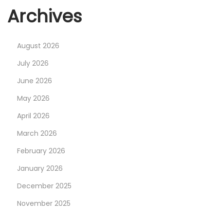
k
Archives
a
n
August 2026
K
e
July 2026
s
June 2026
e
May 2026
m
April 2026
p
a
March 2026
t
February 2026
a
January 2026
n
d
December 2025
e
November 2025
n