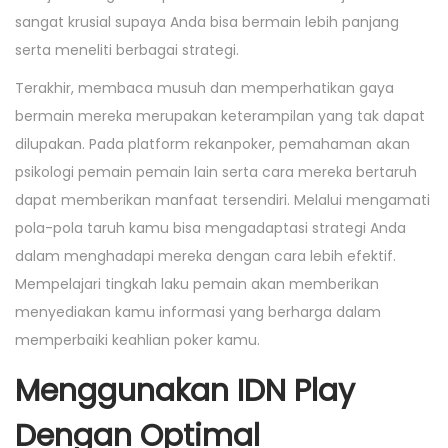
sangat krusial supaya Anda bisa bermain lebih panjang
serta meneliti berbagai strategi.
Terakhir, membaca musuh dan memperhatikan gaya
bermain mereka merupakan keterampilan yang tak dapat
dilupakan. Pada platform rekanpoker, pemahaman akan
psikologi pemain pemain lain serta cara mereka bertaruh
dapat memberikan manfaat tersendiri. Melalui mengamati
pola-pola taruh kamu bisa mengadaptasi strategi Anda
dalam menghadapi mereka dengan cara lebih efektif.
Mempelajari tingkah laku pemain akan memberikan
menyediakan kamu informasi yang berharga dalam
memperbaiki keahlian poker kamu.
Menggunakan IDN Play
Dengan Optimal