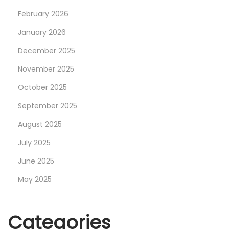
p
r
February 2026
o
a
January 2026
s
n
t
H
December 2025
:
a
November 2025
s
October 2025
i
September 2025
l
K
August 2025
e
July 2025
l
June 2025
u
a
May 2025
r
a
Categories
n