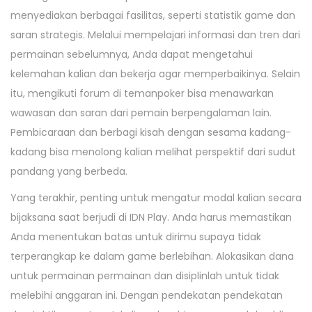
menyediakan berbagai fasilitas, seperti statistik game dan
saran strategis. Melalui mempelajari informasi dan tren dari
permainan sebelumnya, Anda dapat mengetahui
kelemahan kalian dan bekerja agar memperbaikinya. Selain
itu, mengikuti forum di temanpoker bisa menawarkan
wawasan dan saran dari pemain berpengalaman lain.
Pembicaraan dan berbagi kisah dengan sesama kadang-
kadang bisa menolong kalian melihat perspektif dari sudut
pandang yang berbeda.
Yang terakhir, penting untuk mengatur modal kalian secara
bijaksana saat berjudi di IDN Play. Anda harus memastikan
Anda menentukan batas untuk dirimu supaya tidak
terperangkap ke dalam game berlebihan. Alokasikan dana
untuk permainan permainan dan disiplinlah untuk tidak
melebihi anggaran ini. Dengan pendekatan pendekatan