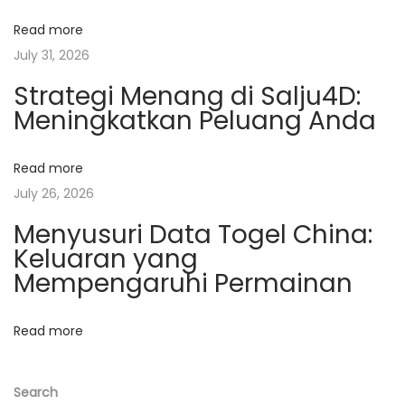
v
:
h
Read more
l
i
July 31, 2026
i
Strategi Menang di Salju4D:
a
g
Meningkatkan Peluang Anda
n
P
a
e
Read more
r
t
July 26, 2026
m
Menyusuri Data Togel China:
a
i
Keluaran yang
i
Mempengaruhi Permainan
o
n
a
Read more
n
n
P
o
Search