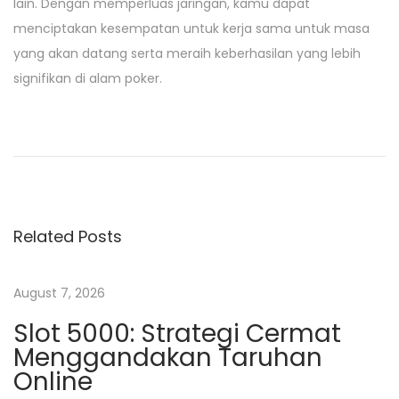
lain. Dengan memperluas jaringan, kamu dapat
menciptakan kesempatan untuk kerja sama untuk masa
yang akan datang serta meraih keberhasilan yang lebih
signifikan di alam poker.
P
P
M
r
e
o
e
m
v
b
s
i
a
Related Posts
o
n
t
u
g
s
u
August 7, 2026
n
p
n
Slot 5000: Strategi Cermat
o
K
a
Menggandakan Taruhan
s
e
Online
t
a