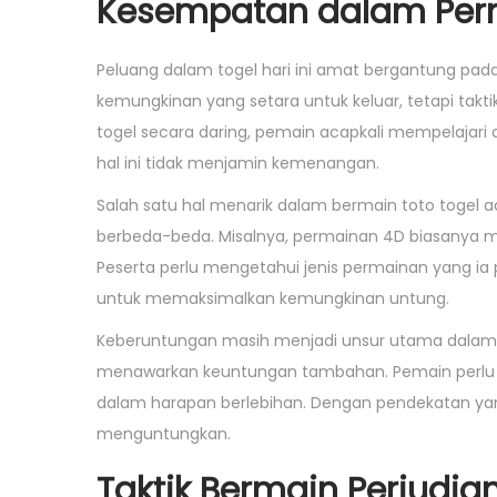
Kesempatan dalam Perma
Peluang dalam togel hari ini amat bergantung pada
kemungkinan yang setara untuk keluar, tetapi ta
togel secara daring, pemain acapkali mempelajar
hal ini tidak menjamin kemenangan.
Salah satu hal menarik dalam bermain toto tog
berbeda-beda. Misalnya, permainan 4D biasanya 
Peserta perlu mengetahui jenis permainan yang ia p
untuk memaksimalkan kemungkinan untung.
Keberuntungan masih menjadi unsur utama dalam t
menawarkan keuntungan tambahan. Pemain perlu te
dalam harapan berlebihan. Dengan pendekatan yan
menguntungkan.
Taktik Bermain Perjudian