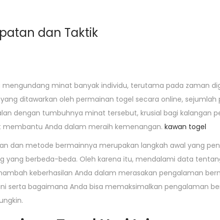
mpatan dan Taktik
alu mengundang minat banyak individu, terutama pada zaman dig
 yang ditawarkan oleh permainan togel secara online, sejumla
lan dengan tumbuhnya minat tersebut, krusial bagi kalangan p
pat membantu Anda dalam meraih kemenangan.
kawan togel
inan dan metode bermainnya merupakan langkah awal yang pent
ang yang berbeda-beda. Oleh karena itu, mendalami data tenta
menambah keberhasilan Anda dalam merasakan pengalaman berm
hari ini serta bagaimana Anda bisa memaksimalkan pengalaman b
ungkin.