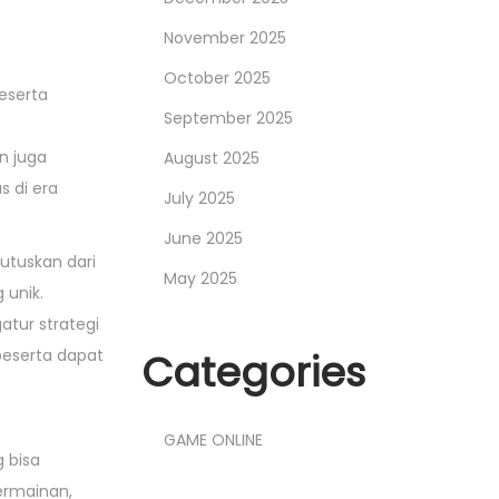
November 2025
October 2025
eserta
September 2025
n juga
August 2025
s di era
July 2025
June 2025
utuskan dari
May 2025
 unik.
atur strategi
eserta dapat
Categories
GAME ONLINE
 bisa
rmainan,