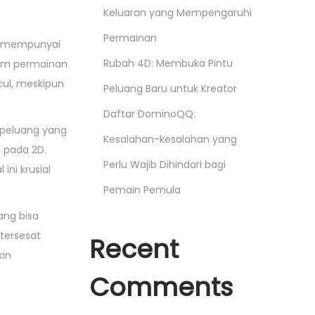
Keluaran yang Mempengaruhi
Permainan
it mempunyai
Rubah 4D: Membuka Pintu
lam permainan
ul, meskipun
Peluang Baru untuk Kreator
Daftar DominoQQ:
 peluang yang
Kesalahan-kesalahan yang
 pada 2D.
Perlu Wajib Dihindari bagi
ini krusial
Pemain Pemula
ang bisa
tersesat
Recent
kin
Comments