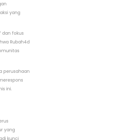
gan
saksi yang
f dan fokus
bahwa Rubah4d
komunitas
sa perusahaan
 merespons
s ini.
erus
ur yang
di kunci