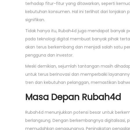
terhadap fitur-fitur yang ditawarkan, seperti kem
kebutuhan konsumen. Hal ini terlihat dari lonjakan
signifikan.
Tidak hanya itu, Rubah4d juga mendapat banyak per
pada teknologi digital membuat banyak pihak terta
akan terus berkembang dan menjadi salah satu pema
pengguna dan investor.
Meski demikian, sejumlah tantangan masih dihadap
untuk terus berinovasi dan memperbaiki layananny
tren dan kebutuhan pelanggan, memastikan bahwa m
Masa Depan Rubah4d
Rubah4d menunjukkan potensi besar untuk berkemb
berlangsung. Dengan berkembangnya digitalisasi, p
memudahkan penggunanya. Peningkatan pengalaman