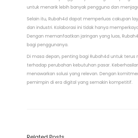
untuk menarik lebih banyak pengguna dan menjaga 
Selain itu, Rubah4d dapat memperluas cakupan la
dan industri. Kolaborasi ini tidak hanya memperkay
Dengan memanfaatkan jaringan yang luas, Rubah4
bagi penggunanya.
Di masa depan, penting bagi Rubah4d untuk terus
terhadap perubahan kebutuhan pasar. Keberhasila
menawarkan solusi yang relevan. Dengan komitmen
pemimpin di era digital yang semakin kompetitif.
P
P
T
r
e
o
e
m
v
p
s
i
a
Related Posts
o
t