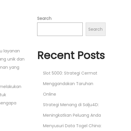
Search
Search
au layanan
Recent Posts
ang unik dan
aman yang
Slot 5000: Strategi Cermat
Menggandakan Taruhan
 melakukan
Online
tuk
 mengapa
Strategi Menang di Salju4D:
Meningkatkan Peluang Anda
Menyusuri Data Togel China: