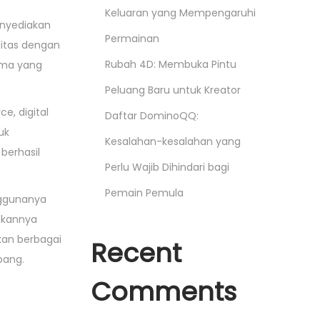
Keluaran yang Mempengaruhi
enyediakan
Permainan
nitas dengan
Rubah 4D: Membuka Pintu
ama yang
Peluang Baru untuk Kreator
e, digital
Daftar DominoQQ:
uk
Kesalahan-kesalahan yang
berhasil
Perlu Wajib Dihindari bagi
Pemain Pemula
nggunanya
ikannya
kan berbagai
Recent
bang.
Comments