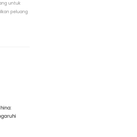
ang untuk
alkan peluang
hina:
garuhi