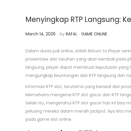
Menyingkap RTP Langsung: Ke
.
.
P
P
March 14, 2026
by
RAf4L
GAME ONLINE
o
o
s
s
Dalam dunia judi online, istilah Return to Player s
t
t
prosentase dari taruhan yang akan kembali pada 
e
e
langsung, player dapat membuat keputusan yang lebi
d
d
mengungkap keuntungan dari RTP langsung dan ta
o
i
Informasi RTP slot, terutama yang berasal dari prov
n
n
Memahami mengenai RTP slot gacor dan RTP langsu
Selain itu, mengetahui RTP slot gacor hari ini b
peluang mereka dalam meraih jackpot. Ayo kita meny
pada game slot online.