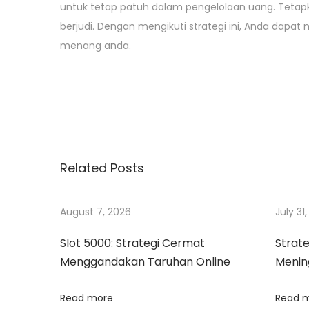
untuk tetap patuh dalam pengelolaan uang. Teta
berjudi. Dengan mengikuti strategi ini, Anda da
menang anda.
P
P
M
r
e
o
e
n
v
y
s
i
i
Related Posts
o
n
t
u
g
s
k
August 7, 2026
July 31
n
p
a
Slot 5000: Strategi Cermat
Strate
o
p
a
Menggandakan Taruhan Online
Menin
s
R
t
T
v
Read more
Read 
:
P