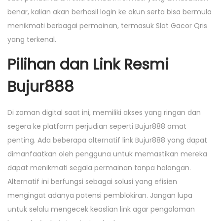
benar, kalian akan berhasil login ke akun serta bisa bermula
menikmati berbagai permainan, termasuk Slot Gacor Qris
yang terkenal.
Pilihan dan Link Resmi
Bujur888
Di zaman digital saat ini, memiliki akses yang ringan dan
segera ke platform perjudian seperti Bujur888 amat
penting. Ada beberapa alternatif link Bujur888 yang dapat
dimanfaatkan oleh pengguna untuk memastikan mereka
dapat menikmati segala permainan tanpa halangan.
Alternatif ini berfungsi sebagai solusi yang efisien
mengingat adanya potensi pemblokiran. Jangan lupa
untuk selalu mengecek keaslian link agar pengalaman