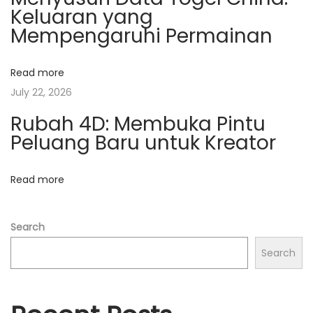
Keluaran yang
:
g
Mempengaruhi Permainan
S
o
a
l
Read more
u
t
July 22, 2026
s
Rubah 4D: Membuka Pintu
i
i
Peluang Baru untuk Kreator
C
o
e
Read more
p
n
a
t
Search
u
Search
n
t
u