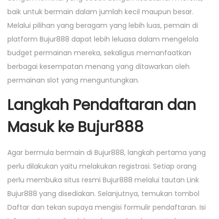
baik untuk bermain dalam jumlah kecil maupun besar.
Melalui pilihan yang beragam yang lebih luas, pemain di
platform Bujur888 dapat lebih leluasa dalam mengelola
budget permainan mereka, sekaligus memanfaatkan
berbagai kesempatan menang yang ditawarkan oleh
permainan slot yang menguntungkan.
Langkah Pendaftaran dan
Masuk ke Bujur888
Agar bermula bermain di Bujur888, langkah pertama yang
perlu dilakukan yaitu melakukan registrasi. Setiap orang
perlu membuka situs resmi Bujur888 melalui tautan Link
Bujur888 yang disediakan. Selanjutnya, temukan tombol
Daftar dan tekan supaya mengisi formulir pendaftaran. Isi