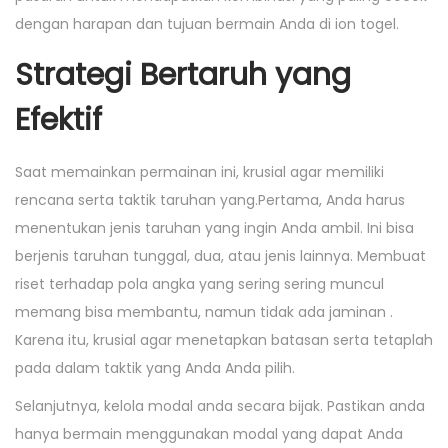
dengan harapan dan tujuan bermain Anda di ion togel.
Strategi Bertaruh yang
Efektif
Saat memainkan permainan ini, krusial agar memiliki
rencana serta taktik taruhan yang.Pertama, Anda harus
menentukan jenis taruhan yang ingin Anda ambil. Ini bisa
berjenis taruhan tunggal, dua, atau jenis lainnya. Membuat
riset terhadap pola angka yang sering sering muncul
memang bisa membantu, namun tidak ada jaminan .
Karena itu, krusial agar menetapkan batasan serta tetaplah
pada dalam taktik yang Anda Anda pilih.
Selanjutnya, kelola modal anda secara bijak. Pastikan anda
hanya bermain menggunakan modal yang dapat Anda