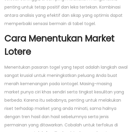
penting untuk tetap positif dan leka tertekan. Kombinasi
antara analisis yang efektif dan sikap yang optimis dapat
memperbaiki sensasi bermain di tabel togel.
Cara Menentukan Market
Lotere
Menentukan pasaran togel yang tepat adalah langkah awal
sangat krusial untuk meningkatkan peluang Anda buat
meraih kemenangan pada iontogel. Masing-masing
market punya ciri khas sendiri serta tingkat kesulitan yang
berbeda. Karena itu sebabnya, penting untuk melakukan
riset terhadap market yang anda minati, sama halnya
dengan tren hasil dan hasil sebelumnya serta jenis
permainan yang ditawarkan. Cobalah untuk terfokus di