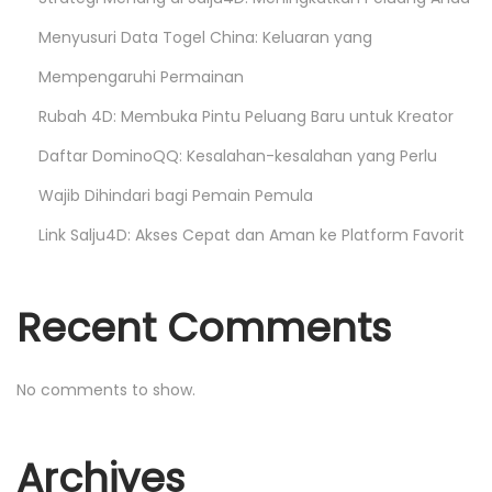
n
T
Menyusuri Data Togel China: Keluaran yang
r
Mempengaruhi Permainan
i
Rubah 4D: Membuka Pintu Peluang Baru untuk Kreator
k
Daftar DominoQQ: Kesalahan-kesalahan yang Perlu
T
e
Wajib Dihindari bagi Pemain Pemula
r
Link Salju4D: Akses Cepat dan Aman ke Platform Favorit
b
a
Recent Comments
i
k
N
T
No comments to show.
e
a
x
k
Archives
t
t