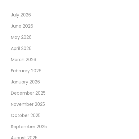
p
i
o
k
July 2026
s
M
June 2026
t
e
:
n
May 2026
a
April 2026
n
March 2026
g
February 2026
d
i
January 2026
I
December 2025
o
November 2025
n
t
October 2025
o
September 2025
g
August 2025