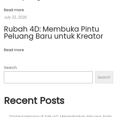
i
a
I
Read more
o
t
July 22, 2026
n
Rubah 4D: Membuka Pintu
t
i
Peluang Baru untuk Kreator
o
o
g
Read more
e
n
l
:
Search
T
Search
i
p
s
Recent Posts
d
a
Strategi Menang di Salju4D: Meningkatkan Peluang Anda