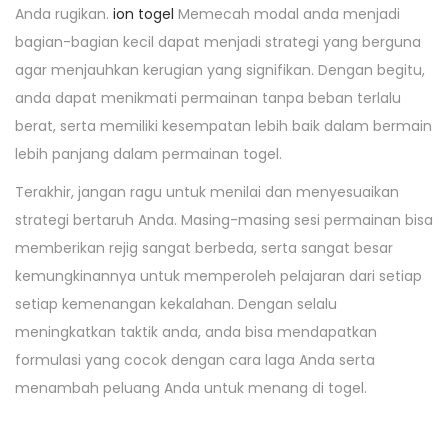
Anda rugikan.
ion togel
Memecah modal anda menjadi
bagian-bagian kecil dapat menjadi strategi yang berguna
agar menjauhkan kerugian yang signifikan. Dengan begitu,
anda dapat menikmati permainan tanpa beban terlalu
berat, serta memiliki kesempatan lebih baik dalam bermain
lebih panjang dalam permainan togel.
Terakhir, jangan ragu untuk menilai dan menyesuaikan
strategi bertaruh Anda. Masing-masing sesi permainan bisa
memberikan rejig sangat berbeda, serta sangat besar
kemungkinannya untuk memperoleh pelajaran dari setiap
setiap kemenangan kekalahan. Dengan selalu
meningkatkan taktik anda, anda bisa mendapatkan
formulasi yang cocok dengan cara laga Anda serta
menambah peluang Anda untuk menang di togel.
P
P
T