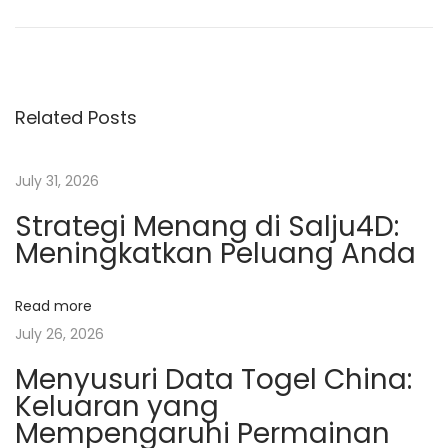
r
l
o
e
o
v
t
s
i
D
Related Posts
o
e
t
u
p
s
o
July 31, 2026
n
p
s
Strategi Menang di Salju4D:
o
i
a
Meningkatkan Peluang Anda
s
t
t
Q
v
Read more
:
r
July 26, 2026
i
i
s
Menyusuri Data Togel China:
Keluaran yang
:
g
Mempengaruhi Permainan
S