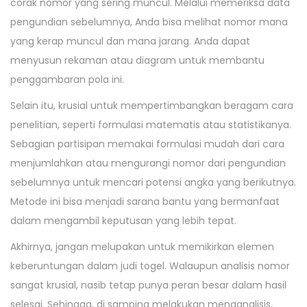
corak nomor yang sering muncul. Melalui memeriksa data
pengundian sebelumnya, Anda bisa melihat nomor mana
yang kerap muncul dan mana jarang. Anda dapat
menyusun rekaman atau diagram untuk membantu
penggambaran pola ini.
Selain itu, krusial untuk mempertimbangkan beragam cara
penelitian, seperti formulasi matematis atau statistikanya.
Sebagian partisipan memakai formulasi mudah dari cara
menjumlahkan atau mengurangi nomor dari pengundian
sebelumnya untuk mencari potensi angka yang berikutnya.
Metode ini bisa menjadi sarana bantu yang bermanfaat
dalam mengambil keputusan yang lebih tepat.
Akhirnya, jangan melupakan untuk memikirkan elemen
keberuntungan dalam judi togel. Walaupun analisis nomor
sangat krusial, nasib tetap punya peran besar dalam hasil
selesai. Sehingga, di samping melakukan menganalisis,