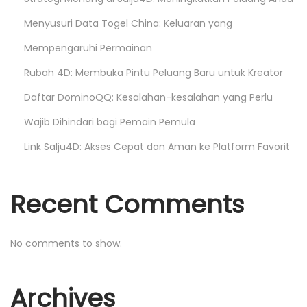
e
r
Menyusuri Data Togel China: Keluaran yang
m
Mempengaruhi Permainan
a
Rubah 4D: Membuka Pintu Peluang Baru untuk Kreator
i
Daftar DominoQQ: Kesalahan-kesalahan yang Perlu
n
d
Wajib Dihindari bagi Pemain Pemula
i
Link Salju4D: Akses Cepat dan Aman ke Platform Favorit
B
u
Recent Comments
j
u
r
No comments to show.
8
8
Archives
8