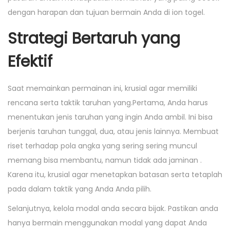
dengan harapan dan tujuan bermain Anda di ion togel.
Strategi Bertaruh yang
Efektif
Saat memainkan permainan ini, krusial agar memiliki
rencana serta taktik taruhan yang.Pertama, Anda harus
menentukan jenis taruhan yang ingin Anda ambil. Ini bisa
berjenis taruhan tunggal, dua, atau jenis lainnya. Membuat
riset terhadap pola angka yang sering sering muncul
memang bisa membantu, namun tidak ada jaminan .
Karena itu, krusial agar menetapkan batasan serta tetaplah
pada dalam taktik yang Anda Anda pilih.
Selanjutnya, kelola modal anda secara bijak. Pastikan anda
hanya bermain menggunakan modal yang dapat Anda