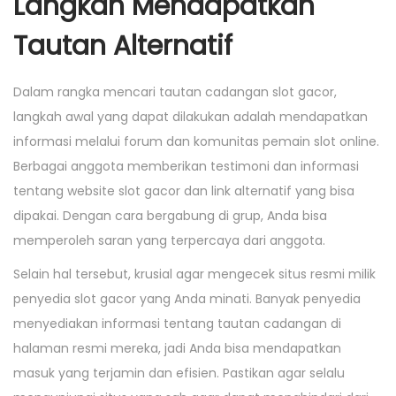
Langkah Mendapatkan
Tautan Alternatif
Dalam rangka mencari tautan cadangan slot gacor,
langkah awal yang dapat dilakukan adalah mendapatkan
informasi melalui forum dan komunitas pemain slot online.
Berbagai anggota memberikan testimoni dan informasi
tentang website slot gacor dan link alternatif yang bisa
dipakai. Dengan cara bergabung di grup, Anda bisa
memperoleh saran yang terpercaya dari anggota.
Selain hal tersebut, krusial agar mengecek situs resmi milik
penyedia slot gacor yang Anda minati. Banyak penyedia
menyediakan informasi tentang tautan cadangan di
halaman resmi mereka, jadi Anda bisa mendapatkan
masuk yang terjamin dan efisien. Pastikan agar selalu