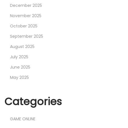
s
r
December 2025
t
b
November 2025
:
a
i
October 2025
k
September 2025
u
August 2025
n
July 2025
t
u
June 2025
k
May 2025
M
e
Categories
m
i
l
GAME ONLINE
i