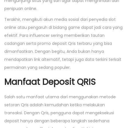
mengunjungi situs yang sah agar dapat menghindari dari
penipuan online.
Terakhir, mengikuti akun media sosial dari penyedia slot
online atau pengaruh di bidang game dapat jadi cara yang
efektif. Para influencer sering memberikan tautan
cadangan serta promo deposit Qris terbaru yang bisa
dimanfaatkan. Dengan begitu, Anda bukan hanya
mendapatkan link alternatif, tetapi juga data terkini terkait
permainan yang sedang populer.
Manfaat Deposit QRIS
Salah satu manfaat utama dari menggunakan metode
setoran Qris adalah kemudahan ketika melakukan
transaksi. Dengan Qris, pengguna dapat mengeksekusi
deposit hanya dengan beberapa langkah sederhana