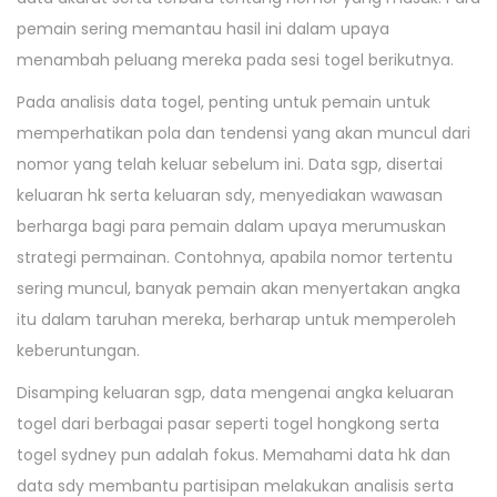
pemain sering memantau hasil ini dalam upaya
menambah peluang mereka pada sesi togel berikutnya.
Pada analisis data togel, penting untuk pemain untuk
memperhatikan pola dan tendensi yang akan muncul dari
nomor yang telah keluar sebelum ini. Data sgp, disertai
keluaran hk serta keluaran sdy, menyediakan wawasan
berharga bagi para pemain dalam upaya merumuskan
strategi permainan. Contohnya, apabila nomor tertentu
sering muncul, banyak pemain akan menyertakan angka
itu dalam taruhan mereka, berharap untuk memperoleh
keberuntungan.
Disamping keluaran sgp, data mengenai angka keluaran
togel dari berbagai pasar seperti togel hongkong serta
togel sydney pun adalah fokus. Memahami data hk dan
data sdy membantu partisipan melakukan analisis serta