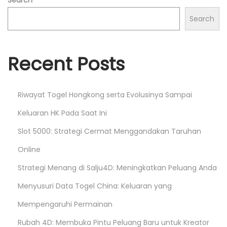
k
Search
,
Search
d
a
Recent Posts
n
K
e
Riwayat Togel Hongkong serta Evolusinya Sampai
l
Keluaran HK Pada Saat Ini
u
a
Slot 5000: Strategi Cermat Menggandakan Taruhan
r
Online
a
Strategi Menang di Salju4D: Meningkatkan Peluang Anda
n
T
Menyusuri Data Togel China: Keluaran yang
e
Mempengaruhi Permainan
r
Rubah 4D: Membuka Pintu Peluang Baru untuk Kreator