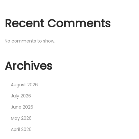
k
i
n
Recent Comments
i
N
K
No comments to show.
e
e
x
n
t
a
Archives
p
p
o
a
August 2026
s
T
t
e
July 2026
:
m
June 2026
a
May 2026
n
April 2026
S