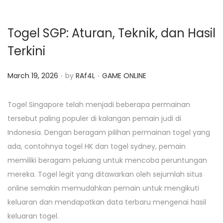
Togel SGP: Aturan, Teknik, dan Hasil
Terkini
.
.
P
P
March 19, 2026
by
RAf4L
GAME ONLINE
o
o
s
s
Togel Singapore telah menjadi beberapa permainan
t
t
tersebut paling populer di kalangan pemain judi di
e
e
Indonesia. Dengan beragam pilihan permainan togel yang
d
d
ada, contohnya togel HK dan togel sydney, pemain
o
i
memiliki beragam peluang untuk mencoba peruntungan
n
n
mereka. Togel legit yang ditawarkan oleh sejumlah situs
online semakin memudahkan pemain untuk mengikuti
keluaran dan mendapatkan data terbaru mengenai hasil
keluaran togel.