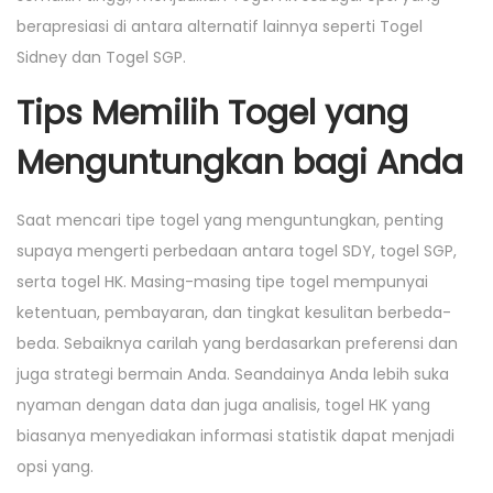
berapresiasi di antara alternatif lainnya seperti Togel
Sidney dan Togel SGP.
Tips Memilih Togel yang
Menguntungkan bagi Anda
Saat mencari tipe togel yang menguntungkan, penting
supaya mengerti perbedaan antara togel SDY, togel SGP,
serta togel HK. Masing-masing tipe togel mempunyai
ketentuan, pembayaran, dan tingkat kesulitan berbeda-
beda. Sebaiknya carilah yang berdasarkan preferensi dan
juga strategi bermain Anda. Seandainya Anda lebih suka
nyaman dengan data dan juga analisis, togel HK yang
biasanya menyediakan informasi statistik dapat menjadi
opsi yang.