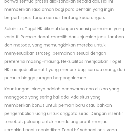
bahwa semua proses dilaksanakan secara adil. Hal ini
memberikan rasa aman bagi para pemain yang ingin
berpartisipasi tanpa cemas tentang kecurangan.
Selain itu, Togel HK dikenal dengan variasi permainan yang
variatif. Pemain dapat memilih dari sejumlah jenis taruhan
dan metode, yang memungkinkan mereka untuk
menyesuaikan strategi permainan sesuai dengan
preferensi masing-masing. Fleksibilitas menjadikan Togel
HK menjadi alternatif yang menarik bagi semua orang, dari
pemula hingga juragan berpengalaman.
Keuntungan lainnya adalah penawaran dan diskon yang
menggoda yang sering kali ada. Ada situs yang
memberikan bonus untuk pemain baru atau bahkan
pengembalian uang untuk anggota setia. Dengan insentif
tersebut, peluang untuk mendulang profit menjadi
semakin tinggi, menjadikan Togel HK sebagai opsi yang