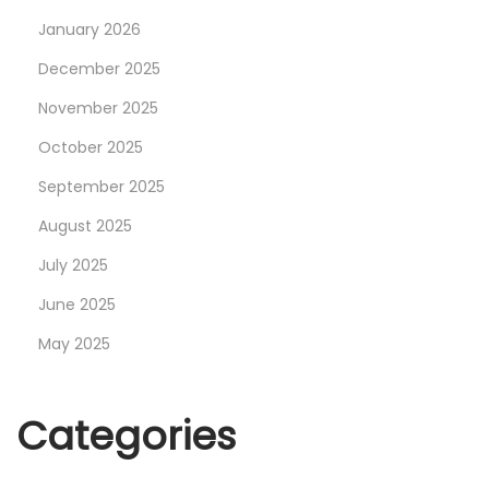
g
January 2026
L
e
December 2025
b
November 2025
i
October 2025
h
September 2025
M
e
August 2025
n
July 2025
g
June 2025
u
n
May 2025
t
u
Categories
n
g