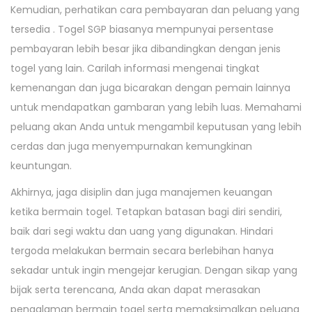
Kemudian, perhatikan cara pembayaran dan peluang yang
tersedia . Togel SGP biasanya mempunyai persentase
pembayaran lebih besar jika dibandingkan dengan jenis
togel yang lain. Carilah informasi mengenai tingkat
kemenangan dan juga bicarakan dengan pemain lainnya
untuk mendapatkan gambaran yang lebih luas. Memahami
peluang akan Anda untuk mengambil keputusan yang lebih
cerdas dan juga menyempurnakan kemungkinan
keuntungan.
Akhirnya, jaga disiplin dan juga manajemen keuangan
ketika bermain togel. Tetapkan batasan bagi diri sendiri,
baik dari segi waktu dan uang yang digunakan. Hindari
tergoda melakukan bermain secara berlebihan hanya
sekadar untuk ingin mengejar kerugian. Dengan sikap yang
bijak serta terencana, Anda akan dapat merasakan
pengalaman bermain togel serta memaksimalkan peluang