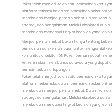
Poker telah menjadi salah satu permainan kartu yang
platform terkemuka dalam permainan poker online
mereka dan menjadi pemain hebat. Dalam komunitas p
strategi, dan pengalaman. Melalui eksplorasi dun
mereka dan mencapai tingkat keahlian yang lebih t
Menjadi pemain hebat bukan hanya tentang kebe
permainan dan kemampuan untuk mengambil keput
komunitas di sekitar IDN Poker, pemain dapat men
Artikel ini akan membahas cara-cara yang dapat di
pemain terbaik di lapangan.
Poker telah menjadi salah satu permainan kartu yang
platform terkemuka dalam permainan poker online
mereka dan menjadi pemain hebat. Dalam komunitas p
strategi, dan pengalaman. Melalui eksplorasi dun
mereka dan mencapai tingkat keahlian yang lebih t