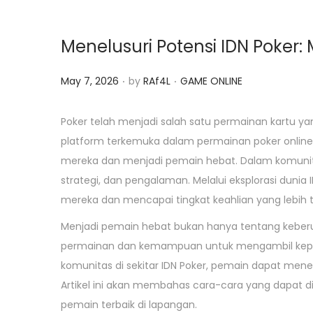
Menelusuri Potensi IDN Poker
.
.
P
P
May 7, 2026
by
RAf4L
GAME ONLINE
o
o
s
s
Poker telah menjadi salah satu permainan kartu yang
t
t
platform terkemuka dalam permainan poker online
e
e
mereka dan menjadi pemain hebat. Dalam komunitas p
d
d
strategi, dan pengalaman. Melalui eksplorasi dun
o
i
mereka dan mencapai tingkat keahlian yang lebih t
n
n
Menjadi pemain hebat bukan hanya tentang kebe
permainan dan kemampuan untuk mengambil keput
komunitas di sekitar IDN Poker, pemain dapat men
Artikel ini akan membahas cara-cara yang dapat di
pemain terbaik di lapangan.