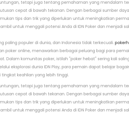
runtungan, tetapi juga tentang pemahaman yang mendalam t
usan cepat di bawah tekanan. Dengan berbagai sumber daya
emukan tips dan trik yang diperlukan untuk meningkatkan perm
ambil untuk menggali potensi Anda di IDN Poker dan menjadi sa
 paling populer di dunia, dan Indonesia tidak terkecuali.
pokerh
an poker online, menawarkan berbagai peluang bagi para pema
Dalam komunitas poker, istilah "poker hebat" sering kali saling
lalui eksplorasi dunia IDN Play, para pemain dapat belajar bag
gkat keahlian yang lebih tinggi.
runtungan, tetapi juga tentang pemahaman yang mendalam t
usan cepat di bawah tekanan. Dengan berbagai sumber daya
emukan tips dan trik yang diperlukan untuk meningkatkan perm
ambil untuk menggali potensi Anda di IDN Poker dan menjadi sa