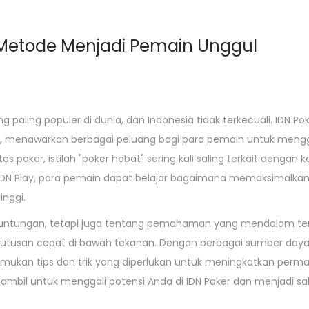
: Metode Menjadi Pemain Unggul
 paling populer di dunia, dan Indonesia tidak terkecuali. IDN Po
, menawarkan berbagai peluang bagi para pemain untuk mengga
oker, istilah "poker hebat" sering kali saling terkait dengan k
ia IDN Play, para pemain dapat belajar bagaimana memaksimalk
inggi.
runtungan, tetapi juga tentang pemahaman yang mendalam t
usan cepat di bawah tekanan. Dengan berbagai sumber daya
emukan tips dan trik yang diperlukan untuk meningkatkan perm
ambil untuk menggali potensi Anda di IDN Poker dan menjadi sa