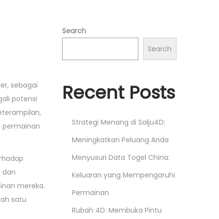
Search
Search
ker, sebagai
Recent Posts
li potensi
eterampilan,
Strategi Menang di Salju4D:
an permainan
Meningkatkan Peluang Anda
Menyusuri Data Togel China:
erhadap
 dan
Keluaran yang Mempengaruhi
ainan mereka.
Permainan
lah satu
Rubah 4D: Membuka Pintu