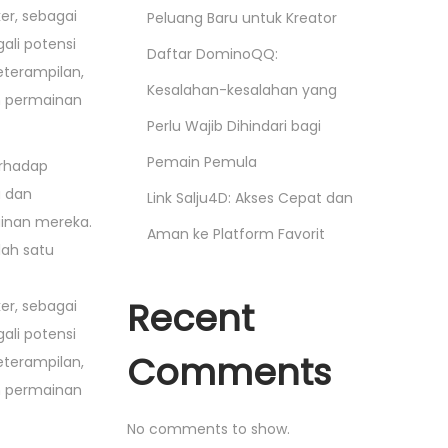
ker, sebagai
Peluang Baru untuk Kreator
li potensi
Daftar DominoQQ:
eterampilan,
Kesalahan-kesalahan yang
an permainan
Perlu Wajib Dihindari bagi
Pemain Pemula
erhadap
 dan
Link Salju4D: Akses Cepat dan
ainan mereka.
Aman ke Platform Favorit
lah satu
Recent
ker, sebagai
li potensi
Comments
eterampilan,
an permainan
No comments to show.