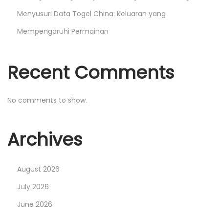
N
A
Menyusuri Data Togel China: Keluaran yang
e
n
Mempengaruhi Permainan
x
a
t
l
p
i
Recent Comments
o
s
s
i
No comments to show.
t
s
:
H
a
Archives
s
i
August 2026
l
T
July 2026
o
June 2026
g