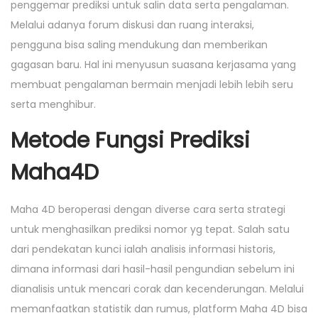
penggemar prediksi untuk salin data serta pengalaman.
Melalui adanya forum diskusi dan ruang interaksi,
pengguna bisa saling mendukung dan memberikan
gagasan baru. Hal ini menyusun suasana kerjasama yang
membuat pengalaman bermain menjadi lebih lebih seru
serta menghibur.
Metode Fungsi Prediksi
Maha4D
Maha 4D beroperasi dengan diverse cara serta strategi
untuk menghasilkan prediksi nomor yg tepat. Salah satu
dari pendekatan kunci ialah analisis informasi historis,
dimana informasi dari hasil-hasil pengundian sebelum ini
dianalisis untuk mencari corak dan kecenderungan. Melalui
memanfaatkan statistik dan rumus, platform Maha 4D bisa