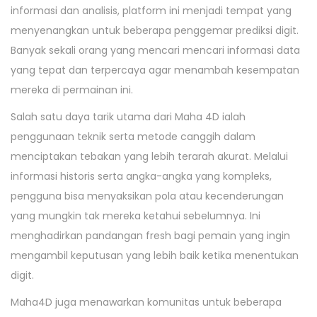
informasi dan analisis, platform ini menjadi tempat yang
menyenangkan untuk beberapa penggemar prediksi digit.
Banyak sekali orang yang mencari mencari informasi data
yang tepat dan terpercaya agar menambah kesempatan
mereka di permainan ini.
Salah satu daya tarik utama dari Maha 4D ialah
penggunaan teknik serta metode canggih dalam
menciptakan tebakan yang lebih terarah akurat. Melalui
informasi historis serta angka-angka yang kompleks,
pengguna bisa menyaksikan pola atau kecenderungan
yang mungkin tak mereka ketahui sebelumnya. Ini
menghadirkan pandangan fresh bagi pemain yang ingin
mengambil keputusan yang lebih baik ketika menentukan
digit.
Maha4D juga menawarkan komunitas untuk beberapa