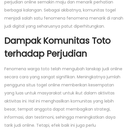
perjudian online semakin maju dan menarik perhatian
berbagai kalangan. Sebagai akibatnya, komunitas togel
menjadi salah satu fenomena fenomena menarik di ranah
judi digital yang seharusnya patut diperhitungkan.
Dampak Komunitas Toto
terhadap Perjudian
Fenomena warga toto telah mengubah lanskap judi online
secara cara yang sangat signifikan. Meningkatnya jumlah
pengguna situs togel online memberikan kesempatan
yang luas untuk masyarakat untuk ikut dalam aktivitas
aktivitas ini. Hal ini menghasilkan komunitas yang lebih
besar, tempat anggota dapat membagikan strategi,
informasi, dan testimoni, sehingga meningkatkan daya
tarik judi online. Tetapi, efek baik ini juga perlu