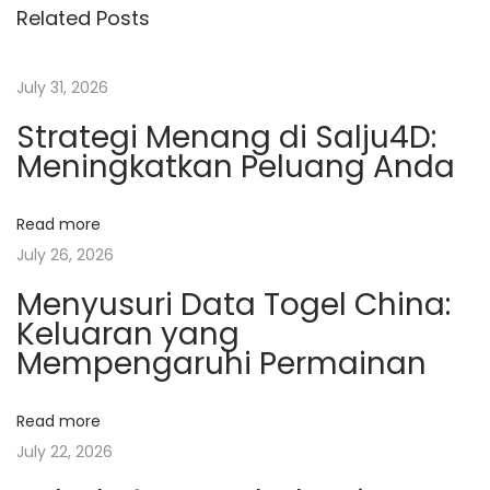
Related Posts
o
l
t
u
a
s
m
July 31, 2026
n
p
a
Strategi Menang di Salju4D:
o
n
a
Meningkatkan Peluang Anda
s
S
t
e
v
Read more
:
r
July 26, 2026
u
i
B
Menyusuri Data Togel China:
Keluaran yang
e
g
Mempengaruhi Permainan
r
m
a
a
Read more
i
t
July 22, 2026
n