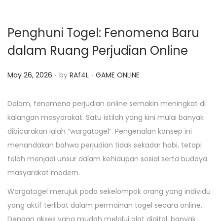
Penghuni Togel: Fenomena Baru
dalam Ruang Perjudian Online
.
.
P
P
May 26, 2026
by
RAf4L
GAME ONLINE
o
o
s
s
Dalam, fenomena perjudian online semakin meningkat di
t
t
kalangan masyarakat. Satu istilah yang kini mulai banyak
e
e
dibicarakan ialah “wargatogel”. Pengenalan konsep ini
d
d
menandakan bahwa perjudian tidak sekadar hobi, tetapi
o
i
telah menjadi unsur dalam kehidupan sosial serta budaya
n
n
masyarakat modern.
Wargatogel merujuk pada sekelompok orang yang individu
yang aktif terlibat dalam permainan togel secara online.
Dengan akses yang mudah melalui alat digital, banyak