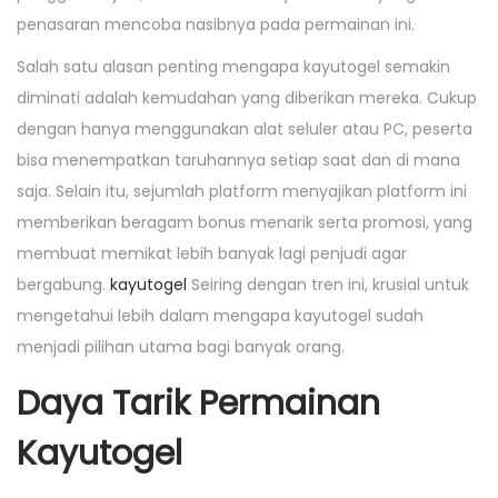
penasaran mencoba nasibnya pada permainan ini.
Salah satu alasan penting mengapa kayutogel semakin
diminati adalah kemudahan yang diberikan mereka. Cukup
dengan hanya menggunakan alat seluler atau PC, peserta
bisa menempatkan taruhannya setiap saat dan di mana
saja. Selain itu, sejumlah platform menyajikan platform ini
memberikan beragam bonus menarik serta promosi, yang
membuat memikat lebih banyak lagi penjudi agar
bergabung.
kayutogel
Seiring dengan tren ini, krusial untuk
mengetahui lebih dalam mengapa kayutogel sudah
menjadi pilihan utama bagi banyak orang.
Daya Tarik Permainan
Kayutogel