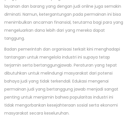
layanan dan barang yang dengan judi online juga semakin
diminati. Namun, ketergantungan pada permainan ini bisa
menimbulkan ancaman finansial, terutama bagi para yang
mengeluarkan dana lebih dari yang mereka dapat
tanggung.
Badan pemerintah dan organisasi terkait kini menghadapi
tantangan untuk mengelola industri ini supaya tetap
terjamin serta bertanggungjawab. Peraturan yang tepat
dibutuhkan untuk melindungi masyarakat dari potensi
bahaya judi yang tidak terkendali. Edukasi mengenai
permainan judi yang bertanggung jawab menjadi sangat
penting untuk menjamin bahwa popularitas industri ini
tidak mengorbankan kesejahteraan sosial serta ekonomi
masyarakat secara keseluruhan.
P
P
P