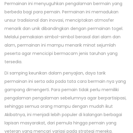
Permainan ini menyuguhkan pengalaman bermain yang
berbeda bagi para pemain. Permainan ini memadukan
unsur tradisional dan inovasi, menciptakan atmosfer
menarik dan unik dibandingkan dengan permainan togel.
Melalui pemakaian simbol-simbol berasal dari alam dan
alam, permainan ini mampu menarik minat sejumlah
peserta agar mencicipi bermacam jenis taruhan yang
tersedia.
Di samping keunikan dalam penyajian, daya tarik
permainan ini serta ada pada tata cara bermain nya yang
gampang dimengerti. Para pemain tidak perlu memiliki
pengalaman pengalaman sebelumnya agar berpartisipasi,
sehingga semua orang mampu dengan mudah ikut
Akibatnya, ini menjadi lebih populer di kalangan berbagai
lapisan masyarakat, dari pemula hingga pemain yang
veteran yang mencari variasi pada strategi mereka.