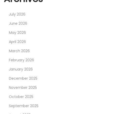
t
a
July 2026
h
June 2026
u
i
May 2026
N
T
April 2026
e
i
March 2026
x
p
February 2026
t
s
p
d
January 2026
o
a
December 2025
s
n
November 2025
t
T
:
r
October 2025
i
September 2025
k