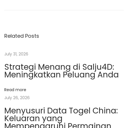
r
a
o
e
n
v
d
s
i
u
Related Posts
o
a
t
u
n
s
L
July 31, 2026
n
p
e
Strategi Menang di Salju4D:
o
n
a
Meningkatkan Peluang Anda
s
g
t
k
v
Read more
:
a
July 26, 2026
p
i
P
Menyusuri Data Togel China:
Keluaran yang
e
g
Mempengaruhi Permainan
n