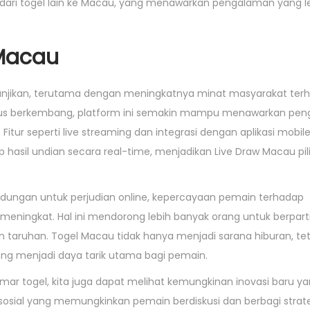
 dari togel lain ke Macau, yang menawarkan pengalaman yang l
Macau
janjikan, terutama dengan meningkatnya minat masyarakat ter
terus berkembang, platform ini semakin mampu menawarkan pe
 Fitur seperti live streaming dan integrasi dengan aplikasi mob
hasil undian secara real-time, menjadikan Live Draw Macau pi
indungan untuk perjudian online, kepercayaan pemain terhadap
eningkat. Hal ini mendorong lebih banyak orang untuk berparti
ruhan. Togel Macau tidak hanya menjadi sarana hiburan, tet
g menjadi daya tarik utama bagi pemain.
 togel, kita juga dapat melihat kemungkinan inovasi baru ya
 sosial yang memungkinkan pemain berdiskusi dan berbagi strat