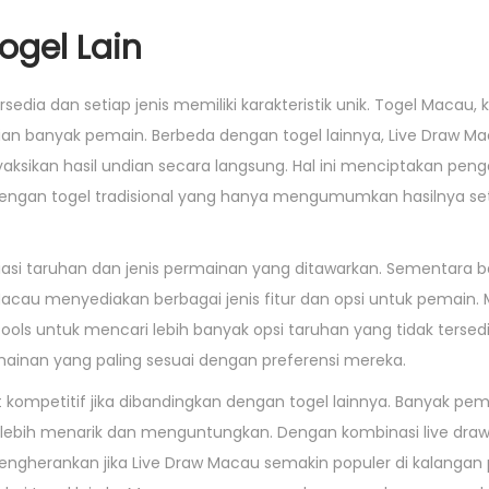
gel Lain
edia dan setiap jenis memiliki karakteristik unik. Togel Macau, 
an banyak pemain. Berbeda dengan togel lainnya, Live Draw M
sikan hasil undian secara langsung. Hal ini menciptakan pen
engan togel tradisional yang hanya mengumumkan hasilnya se
riasi taruhan dan jenis permainan yang ditawarkan. Sementara b
Macau menyediakan berbagai jenis fitur dan opsi untuk pemain. M
ols untuk mencari lebih banyak opsi taruhan yang tidak tersedia 
rmainan yang paling sesuai dengan preferensi mereka.
at kompetitif jika dibandingkan dengan togel lainnya. Banyak p
ebih menarik dan menguntungkan. Dengan kombinasi live draw, 
ngherankan jika Live Draw Macau semakin populer di kalangan p