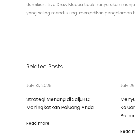
demikian, Live Draw Macau tidak hanya akan menja
yang saling mendukung, menjadikan pengalaman 
P
P
M
r
e
o
e
n
v
a
s
i
n
Related Posts
o
g
t
u
k
s
a
July 31, 2026
July 26
n
p
n
Strategi Menang di Salju4D:
Menyu
o
J
a
Meningkatkan Peluang Anda
Kelua
s
a
Perma
t
c
v
Read more
:
k
Read 
p