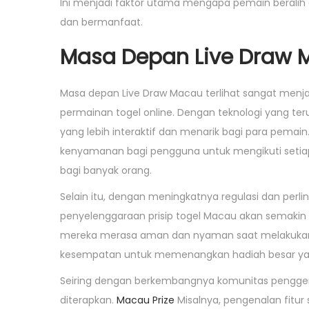
Ini menjadi faktor utama mengapa pemain beralih
dan bermanfaat.
Masa Depan Live Draw 
Masa depan Live Draw Macau terlihat sangat men
permainan togel online. Dengan teknologi yang 
yang lebih interaktif dan menarik bagi para pemain.
kenyamanan bagi pengguna untuk mengikuti setiap 
bagi banyak orang.
Selain itu, dengan meningkatnya regulasi dan perl
penyelenggaraan prisip togel Macau akan semakin m
mereka merasa aman dan nyaman saat melakukan ta
kesempatan untuk memenangkan hadiah besar yan
Seiring dengan berkembangnya komunitas penggemar
diterapkan.
Macau Prize
Misalnya, pengenalan fitur