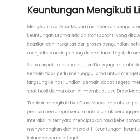
Keuntungan Mengikuti L
Mengikuti Live Draw Macau memberikan pengalama
keuntungan utama adalah transparansi yang ditaw
keaslian dan integritas dari proses pengundian, se
menjadi semakin penting dalam dunia togel, di m
Selain aspek transparansi, Live Draw juga member
Pemain tidak perlu menunggu lama untuk mengeta
langsung ke hasil undian, pemain dapat segera 
saat hasil diumumkan. Ini membuat Live Draw Mac
Terakhir, mengikuti Live Draw Macau membuka pelu
pemain berkumpul secara online untuk berbagi pen
Interaksi ini ternyata menciptakan rasa kebersam
menyenangkan dan interaktif. Keuntungan-keuntung
kalangan pemain togel.