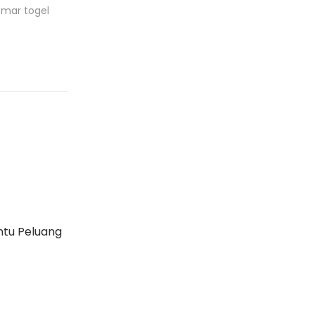
emar togel
tu Peluang