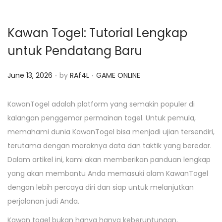
Kawan Togel: Tutorial Lengkap
untuk Pendatang Baru
.
.
P
P
June 13, 2026
by
RAf4L
GAME ONLINE
o
o
s
s
KawanTogel adalah platform yang semakin populer di
t
t
kalangan penggemar permainan togel. Untuk pemula,
e
e
memahami dunia KawanTogel bisa menjadi ujian tersendiri,
d
d
terutama dengan maraknya data dan taktik yang beredar.
o
i
Dalam artikel ini, kami akan memberikan panduan lengkap
n
n
yang akan membantu Anda memasuki alam KawanTogel
dengan lebih percaya diri dan siap untuk melanjutkan
perjalanan judi Anda.
Kawan togel bukan hanya hanya keberuntungan,