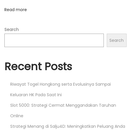
o
s
Read more
n
a
t
y
Search
a
Search
n
g
Recent Posts
H
a
r
Riwayat Togel Hongkong serta Evolusinya Sampai
u
Keluaran HK Pada Saat Ini
s
D
Slot 5000: Strategi Cermat Menggandakan Taruhan
i
Online
k
Strategi Menang di Salju4D: Meningkatkan Peluang Anda
e