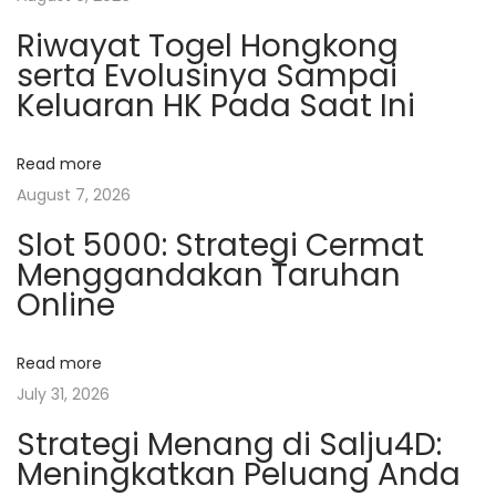
n
p
r
Riwayat Togel Hongkong
o
i
a
serta Evolusinya Sampai
s
k
Keluaran HK Pada Saat Ini
t
S
v
:
l
Read more
o
i
August 7, 2026
t
Slot 5000: Strategi Cermat
P
g
Menggandakan Taruhan
u
Online
l
a
s
a
Read more
t
I
July 31, 2026
n
i
Strategi Menang di Salju4D:
d
Meningkatkan Peluang Anda
o