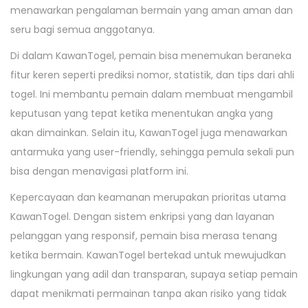
menawarkan pengalaman bermain yang aman aman dan
seru bagi semua anggotanya.
Di dalam KawanTogel, pemain bisa menemukan beraneka
fitur keren seperti prediksi nomor, statistik, dan tips dari ahli
togel. Ini membantu pemain dalam membuat mengambil
keputusan yang tepat ketika menentukan angka yang
akan dimainkan. Selain itu, KawanTogel juga menawarkan
antarmuka yang user-friendly, sehingga pemula sekali pun
bisa dengan menavigasi platform ini.
Kepercayaan dan keamanan merupakan prioritas utama
KawanTogel. Dengan sistem enkripsi yang dan layanan
pelanggan yang responsif, pemain bisa merasa tenang
ketika bermain. KawanTogel bertekad untuk mewujudkan
lingkungan yang adil dan transparan, supaya setiap pemain
dapat menikmati permainan tanpa akan risiko yang tidak