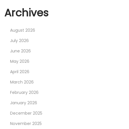
r
N
R
Archives
e
u
x
b
August 2026
t
a
p
h
July 2026
o
4
June 2026
s
D
May 2026
t
:
April 2026
:
M
e
March 2026
w
February 2026
u
January 2026
j
u
December 2025
d
November 2025