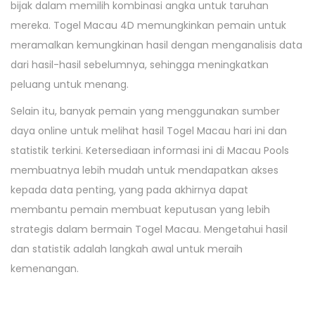
bijak dalam memilih kombinasi angka untuk taruhan
mereka. Togel Macau 4D memungkinkan pemain untuk
meramalkan kemungkinan hasil dengan menganalisis data
dari hasil-hasil sebelumnya, sehingga meningkatkan
peluang untuk menang.
Selain itu, banyak pemain yang menggunakan sumber
daya online untuk melihat hasil Togel Macau hari ini dan
statistik terkini. Ketersediaan informasi ini di Macau Pools
membuatnya lebih mudah untuk mendapatkan akses
kepada data penting, yang pada akhirnya dapat
membantu pemain membuat keputusan yang lebih
strategis dalam bermain Togel Macau. Mengetahui hasil
dan statistik adalah langkah awal untuk meraih
kemenangan.
P
P
I
r