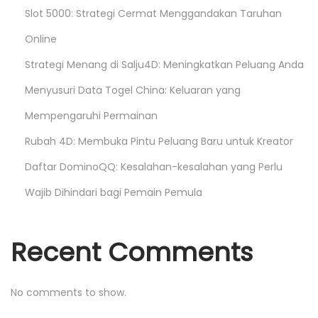
i
Slot 5000: Strategi Cermat Menggandakan Taruhan
a
Online
n
u
Strategi Menang di Salju4D: Meningkatkan Peluang Anda
n
Menyusuri Data Togel China: Keluaran yang
t
Mempengaruhi Permainan
u
k
Rubah 4D: Membuka Pintu Peluang Baru untuk Kreator
P
Daftar DominoQQ: Kesalahan-kesalahan yang Perlu
e
Wajib Dihindari bagi Pemain Pemula
n
g
g
Recent Comments
e
m
No comments to show.
a