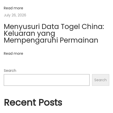
a
a
u
Read more
:
t
July 26, 2026
R
Menyusuri Data Togel China:
a
i
Keluaran yang
m
Mempengaruhi Permainan
o
a
l
Read more
n
a
n
d
Search
a
Search
n
K
Recent Posts
a
j