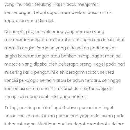
yang mungkin terulang. Hal ini tidak menjamin
kemenangan, tetapi dapat memberikan dasar untuk
keputusan yang diambil.
Di samping itu, banyak orang yang bermain yang
mempertimbangkan faktor keberuntungan dan intuisi saat
memilih angka. Ramalan yang didasarkan pada angka-
angka keberuntungan atau bahkan mimpi dapat menjadi
metode yang dipakai oleh beberapa orang. Togel pada hari
ini sering kali dipengaruhi oleh beragam faktor, seperti
kondisi psikologis pemain atau kejadian terbaru, sehingga
kombinasi antara analisis rasional dan faktor subjektif
sering kali menambah nilai pada prediksi.
Tetapi, penting untuk diingat bahwa permainan togel
online masih merupakan permainan yang didasarkan pada
keberuntungan. Meskipun analisis dapat membantu dalam