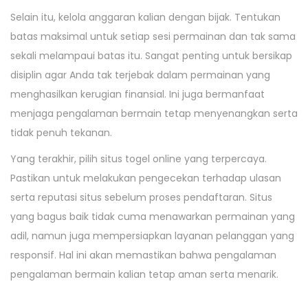
Selain itu, kelola anggaran kalian dengan bijak. Tentukan
batas maksimal untuk setiap sesi permainan dan tak sama
sekali melampaui batas itu. Sangat penting untuk bersikap
disiplin agar Anda tak terjebak dalam permainan yang
menghasilkan kerugian finansial. Ini juga bermanfaat
menjaga pengalaman bermain tetap menyenangkan serta
tidak penuh tekanan.
Yang terakhir, pilih situs togel online yang terpercaya.
Pastikan untuk melakukan pengecekan terhadap ulasan
serta reputasi situs sebelum proses pendaftaran. Situs
yang bagus baik tidak cuma menawarkan permainan yang
adil, namun juga mempersiapkan layanan pelanggan yang
responsif. Hal ini akan memastikan bahwa pengalaman
pengalaman bermain kalian tetap aman serta menarik.
P
R