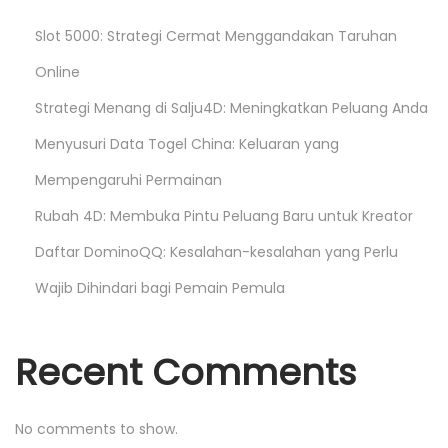
S
Slot 5000: Strategi Cermat Menggandakan Taruhan
t
Online
r
a
Strategi Menang di Salju4D: Meningkatkan Peluang Anda
t
Menyusuri Data Togel China: Keluaran yang
e
Mempengaruhi Permainan
g
i
Rubah 4D: Membuka Pintu Peluang Baru untuk Kreator
M
Daftar DominoQQ: Kesalahan-kesalahan yang Perlu
e
Wajib Dihindari bagi Pemain Pemula
n
a
n
Recent Comments
g
d
No comments to show.
e