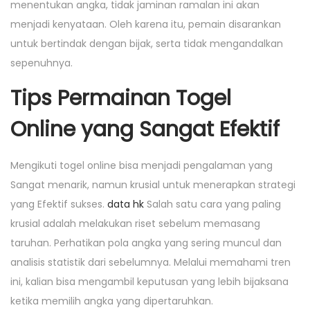
menentukan angka, tidak jaminan ramalan ini akan
menjadi kenyataan. Oleh karena itu, pemain disarankan
untuk bertindak dengan bijak, serta tidak mengandalkan
sepenuhnya.
Tips Permainan Togel
Online yang Sangat Efektif
Mengikuti togel online bisa menjadi pengalaman yang
Sangat menarik, namun krusial untuk menerapkan strategi
yang Efektif sukses.
data hk
Salah satu cara yang paling
krusial adalah melakukan riset sebelum memasang
taruhan. Perhatikan pola angka yang sering muncul dan
analisis statistik dari sebelumnya. Melalui memahami tren
ini, kalian bisa mengambil keputusan yang lebih bijaksana
ketika memilih angka yang dipertaruhkan.