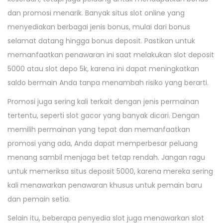
dan promosi menarik. Banyak situs slot online yang
menyediakan berbagai jenis bonus, mulai dari bonus
selamat datang hingga bonus deposit. Pastikan untuk
memanfaatkan penawaran ini saat melakukan slot deposit
5000 atau slot depo 5k, karena ini dapat meningkatkan
saldo bermain Anda tanpa menambah risiko yang berarti.
Promosi juga sering kali terkait dengan jenis permainan
tertentu, seperti slot gacor yang banyak dicari. Dengan
memilih permainan yang tepat dan memanfaatkan
promosi yang ada, Anda dapat memperbesar peluang
menang sambil menjaga bet tetap rendah. Jangan ragu
untuk memeriksa situs deposit 5000, karena mereka sering
kali menawarkan penawaran khusus untuk pemain baru
dan pemain setia.
Selain itu, beberapa penyedia slot juga menawarkan slot