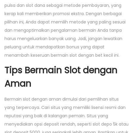
pulsa dan slot dana sebagai metode pembayaran, yang
kerap kali memberikan promosi ekstra. Dengan berbagai
pilihan ini, Anda dapat memilih metode yang paling sesuai
dan mengoptimalkan pengalaman bermain Anda tanpa
harus mengeluarkan banyak uang. Jadi, jangan lewatkan
peluang untuk mendapatkan bonus yang dapat
menambah keseruan bermain slot dengan bet kecil ini.
Tips Bermain Slot dengan
Aman
Bermain slot dengan aman dimulai dari pemilihan situs
yang terpercaya. Cari situs yang memiliki lisensi resmi dan
reputasi yang baik di kalangan pemain. Situs yang
menyediakan opsi deposit rendah, seperti slot depo 5k atau
slot deposit 5000, juga seringkali lebih aman. Pastikan untuk