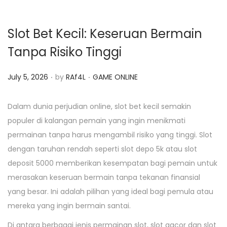
Slot Bet Kecil: Keseruan Bermain
Tanpa Risiko Tinggi
.
.
P
P
July 5, 2026
by
RAf4L
GAME ONLINE
o
o
s
s
Dalam dunia perjudian online, slot bet kecil semakin
t
t
populer di kalangan pemain yang ingin menikmati
e
e
permainan tanpa harus mengambil risiko yang tinggi. Slot
d
d
dengan taruhan rendah seperti slot depo 5k atau slot
o
i
deposit 5000 memberikan kesempatan bagi pemain untuk
n
n
merasakan keseruan bermain tanpa tekanan finansial
yang besar. Ini adalah pilihan yang ideal bagi pemula atau
mereka yang ingin bermain santai.
Di antara berbagai jenis permainan slot, slot gacor dan slot