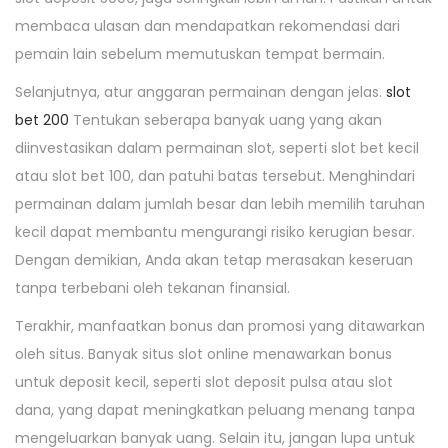
membaca ulasan dan mendapatkan rekomendasi dari
pemain lain sebelum memutuskan tempat bermain.
Selanjutnya, atur anggaran permainan dengan jelas.
slot
bet 200
Tentukan seberapa banyak uang yang akan
diinvestasikan dalam permainan slot, seperti slot bet kecil
atau slot bet 100, dan patuhi batas tersebut. Menghindari
permainan dalam jumlah besar dan lebih memilih taruhan
kecil dapat membantu mengurangi risiko kerugian besar.
Dengan demikian, Anda akan tetap merasakan keseruan
tanpa terbebani oleh tekanan finansial.
Terakhir, manfaatkan bonus dan promosi yang ditawarkan
oleh situs. Banyak situs slot online menawarkan bonus
untuk deposit kecil, seperti slot deposit pulsa atau slot
dana, yang dapat meningkatkan peluang menang tanpa
mengeluarkan banyak uang. Selain itu, jangan lupa untuk