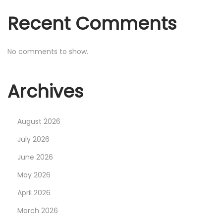
n
g
Recent Comments
k
a
No comments to show.
h
M
e
Archives
n
g
August 2026
e
l
July 2026
a
June 2026
k
May 2026
k
April 2026
a
n
March 2026