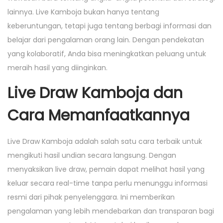
lainnya. Live Kamboja bukan hanya tentang
keberuntungan, tetapi juga tentang berbagi informasi dan
belajar dari pengalaman orang lain. Dengan pendekatan
yang kolaboratif, Anda bisa meningkatkan peluang untuk
meraih hasil yang diinginkan.
Live Draw Kamboja dan
Cara Memanfaatkannya
Live Draw Kamboja adalah salah satu cara terbaik untuk
mengikuti hasil undian secara langsung. Dengan
menyaksikan live draw, pemain dapat melihat hasil yang
keluar secara real-time tanpa perlu menunggu informasi
resmi dari pihak penyelenggara. Ini memberikan
pengalaman yang lebih mendebarkan dan transparan bagi