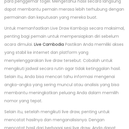
para penggemar togel. Mengetahui hasil secara langsung
dapat membantu pemain merasa lebih terhubung dengan
permainan dan keputusan yang mereka buat.
Untuk memanfaatkan Live Draw Kamboja secara maksimal,
penting bagi pemain untuk mempersiapkan diri sebelum
acara dimulai.
Live Cambodia
Pastikan Anda memiliki akses
yang stabil ke internet dan platform yang
menyelenggarakan live draw tersebut. Cobalah untuk
mengikuti jadwal secara rutin agar tidak ketinggalan hasil.
Selain itu, Anda bisa mencari tahu informasi mengenai
angka-angka yang sering muncul atau analisis yang bisa
membantu meningkatkan peluang Anda dalam memilih
nomor yang tepat.
Selain itu, setelah mengikuti live draw, penting untuk
mencatat hasilnya dan menganalisisnya. Dengan
mencatat hasil dari berbagai sesi live draw, Anda dapat