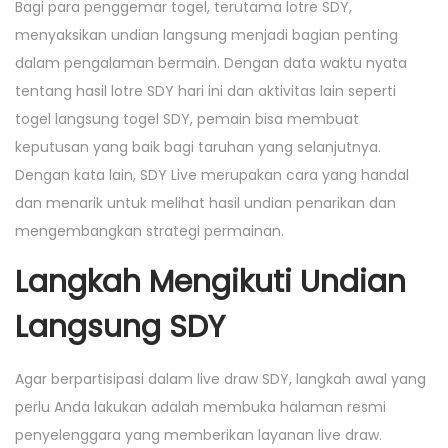
Bagi para penggemar togel, terutama lotre SDY,
menyaksikan undian langsung menjadi bagian penting
dalam pengalaman bermain. Dengan data waktu nyata
tentang hasil lotre SDY hari ini dan aktivitas lain seperti
togel langsung togel SDY, pemain bisa membuat
keputusan yang baik bagi taruhan yang selanjutnya.
Dengan kata lain, SDY Live merupakan cara yang handal
dan menarik untuk melihat hasil undian penarikan dan
mengembangkan strategi permainan.
Langkah Mengikuti Undian
Langsung SDY
Agar berpartisipasi dalam live draw SDY, langkah awal yang
perlu Anda lakukan adalah membuka halaman resmi
penyelenggara yang memberikan layanan live draw.