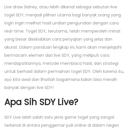
Live draw Sidney, atau lebih dikenal sebagai sebutan live
togel SDY, menjadi pilihan utama bagi banyak orang yang
ingin ingin melihat hasil undian pengundian dengan cara
real-time. Togel SDY, terutama, telah memperoleh minat
yang besar disebabkan cara penyajian yang jelas dan
akurat. Dalam panduan lengkap ini, kami akan menjelajahi
bermacam elemen dari live SDY, yang meliputi cara
mendapatkannya, metode membaca hasil, dan strategi
untuk berhasil dalam permainan togel SDY. Oleh karena itu,
ayo kita awal dan lihatlah bagaimana kalian bisa meraih
banyak dengan live SDY!
Apa Sih SDY Live?
SDY Live ialah salah satu jenis game togel yang sangat
terkenal di antara penggemar judi online di dalam negeri