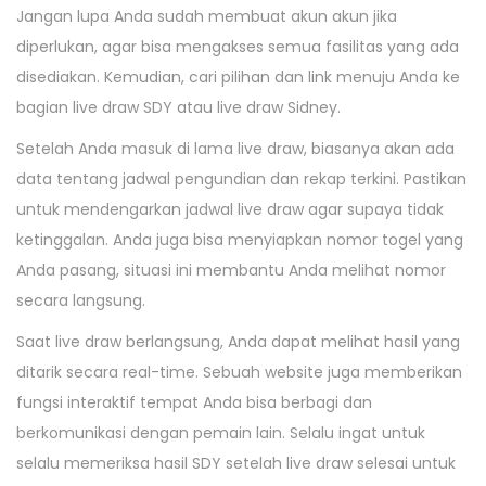
Jangan lupa Anda sudah membuat akun akun jika
diperlukan, agar bisa mengakses semua fasilitas yang ada
disediakan. Kemudian, cari pilihan dan link menuju Anda ke
bagian live draw SDY atau live draw Sidney.
Setelah Anda masuk di lama live draw, biasanya akan ada
data tentang jadwal pengundian dan rekap terkini. Pastikan
untuk mendengarkan jadwal live draw agar supaya tidak
ketinggalan. Anda juga bisa menyiapkan nomor togel yang
Anda pasang, situasi ini membantu Anda melihat nomor
secara langsung.
Saat live draw berlangsung, Anda dapat melihat hasil yang
ditarik secara real-time. Sebuah website juga memberikan
fungsi interaktif tempat Anda bisa berbagi dan
berkomunikasi dengan pemain lain. Selalu ingat untuk
selalu memeriksa hasil SDY setelah live draw selesai untuk