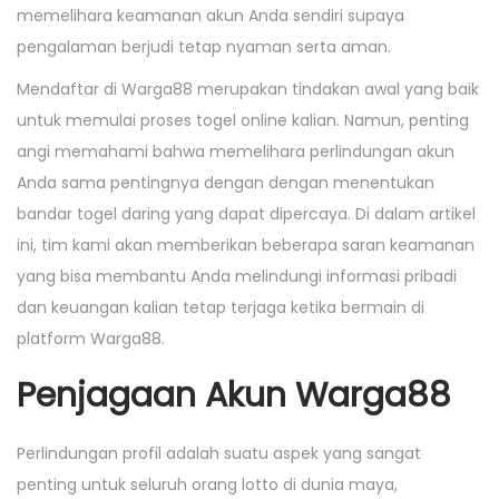
memelihara keamanan akun Anda sendiri supaya
pengalaman berjudi tetap nyaman serta aman.
Mendaftar di Warga88 merupakan tindakan awal yang baik
untuk memulai proses togel online kalian. Namun, penting
angi memahami bahwa memelihara perlindungan akun
Anda sama pentingnya dengan dengan menentukan
bandar togel daring yang dapat dipercaya. Di dalam artikel
ini, tim kami akan memberikan beberapa saran keamanan
yang bisa membantu Anda melindungi informasi pribadi
dan keuangan kalian tetap terjaga ketika bermain di
platform Warga88.
Penjagaan Akun Warga88
Perlindungan profil adalah suatu aspek yang sangat
penting untuk seluruh orang lotto di dunia maya,