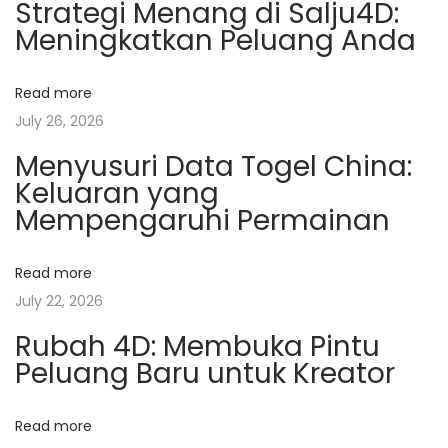
Strategi Menang di Salju4D:
o
g
a
Meningkatkan Peluang Anda
s
a
t
n
v
Read more
:
D
July 26, 2026
a
i
t
Menyusuri Data Togel China:
Keluaran yang
a
g
Mempengaruhi Permainan
T
o
a
g
Read more
e
t
July 22, 2026
l
Rubah 4D: Membuka Pintu
C
i
Peluang Baru untuk Kreator
h
o
i
Read more
n