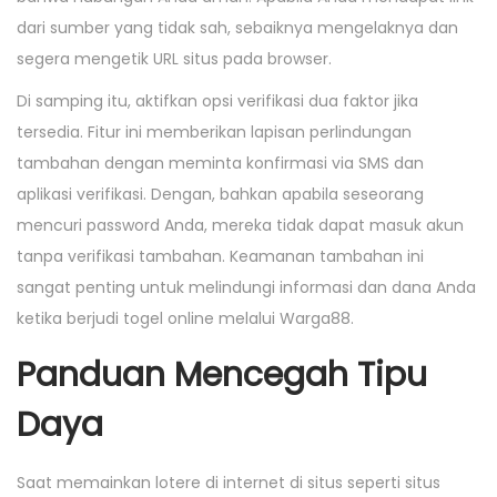
dari sumber yang tidak sah, sebaiknya mengelaknya dan
segera mengetik URL situs pada browser.
Di samping itu, aktifkan opsi verifikasi dua faktor jika
tersedia. Fitur ini memberikan lapisan perlindungan
tambahan dengan meminta konfirmasi via SMS dan
aplikasi verifikasi. Dengan, bahkan apabila seseorang
mencuri password Anda, mereka tidak dapat masuk akun
tanpa verifikasi tambahan. Keamanan tambahan ini
sangat penting untuk melindungi informasi dan dana Anda
ketika berjudi togel online melalui Warga88.
Panduan Mencegah Tipu
Daya
Saat memainkan lotere di internet di situs seperti situs