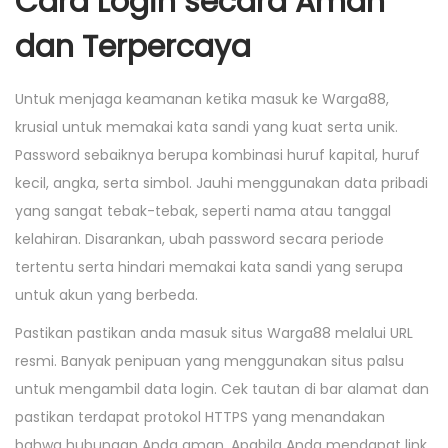
Cara Login secara Aman
dan Terpercaya
Untuk menjaga keamanan ketika masuk ke Warga88,
krusial untuk memakai kata sandi yang kuat serta unik.
Password sebaiknya berupa kombinasi huruf kapital, huruf
kecil, angka, serta simbol. Jauhi menggunakan data pribadi
yang sangat tebak-tebak, seperti nama atau tanggal
kelahiran. Disarankan, ubah password secara periode
tertentu serta hindari memakai kata sandi yang serupa
untuk akun yang berbeda.
Pastikan pastikan anda masuk situs Warga88 melalui URL
resmi. Banyak penipuan yang menggunakan situs palsu
untuk mengambil data login. Cek tautan di bar alamat dan
pastikan terdapat protokol HTTPS yang menandakan
bahwa hubungan Anda aman. Apabila Anda mendapat link