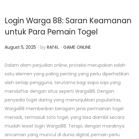
Login Warga 88: Saran Keamanan
untuk Para Pemain Togel
.
.
P
P
August 5, 2025
by
RAf4L
GAME ONLINE
o
o
s
s
Dalam alam perjudian online, proteksi merupakan salah
t
t
satu elemen yang paling penting yang perlu diperhatikan
e
e
oleh setiap pengguna, terutama bagi siapa saja yang
d
d
mendaftar dengan situs seperti Warga88. Dengan
o
i
penyedia togel daring yang menunjukkan popularitas,
n
n
Warga88 memberikan beragam jenis permainan togel
menarik, termasuk toto togel, yang bisa diambil secara
mudah lewat login Warga88. Tetapi, dengan maraknya
ancaman yang muncul di dunia digital, pemain perlu