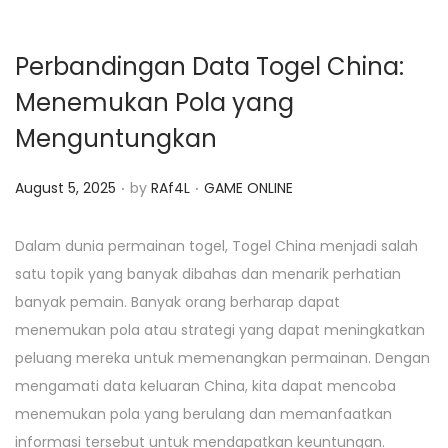
Perbandingan Data Togel China:
Menemukan Pola yang
Menguntungkan
.
.
P
P
August 5, 2025
by
RAf4L
GAME ONLINE
o
o
s
s
Dalam dunia permainan togel, Togel China menjadi salah
t
t
satu topik yang banyak dibahas dan menarik perhatian
e
e
banyak pemain. Banyak orang berharap dapat
d
d
menemukan pola atau strategi yang dapat meningkatkan
o
i
peluang mereka untuk memenangkan permainan. Dengan
n
n
mengamati data keluaran China, kita dapat mencoba
menemukan pola yang berulang dan memanfaatkan
informasi tersebut untuk mendapatkan keuntungan.