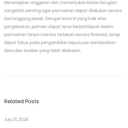
Menetapkan anggaran dan menentukan batas kerugian
sangatlah penting agar permainan dapat dilakukan secara
bertanggung jawab. Dengan kontrol yang baik atas
pengeluaran, pemain dapat terus berpartisipasi dalam
permainan tanpa merasa tertekan secara finansial, tetap
dapat fokus pada pengambilan keputusan berdasarkan
data dan analisis yang telah dilakukan.
P
P
E
r
k
o
e
s
v
p
s
i
l
Related Posts
o
o
t
u
r
s
a
July 31, 2026
n
p
s