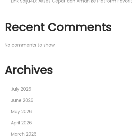
Link Salju4D: Akses Cepat dan Aman ke Platform Favorit
G
r
Recent Comments
i
l
l
No comments to show.
N
L
e
o
Archives
x
g
t
i
p
n
July 2026
o
W
June 2026
s
a
t
r
May 2026
:
g
April 2026
a
March 2026
8