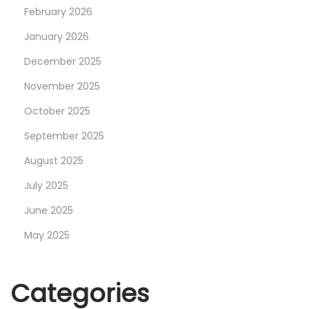
February 2026
8
:
January 2026
S
December 2025
a
November 2025
r
a
October 2025
n
September 2025
K
August 2025
e
July 2025
a
m
June 2025
a
May 2025
n
a
Categories
n
u