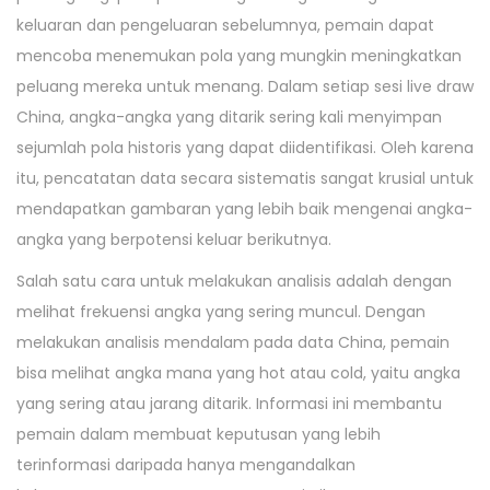
keluaran dan pengeluaran sebelumnya, pemain dapat
mencoba menemukan pola yang mungkin meningkatkan
peluang mereka untuk menang. Dalam setiap sesi live draw
China, angka-angka yang ditarik sering kali menyimpan
sejumlah pola historis yang dapat diidentifikasi. Oleh karena
itu, pencatatan data secara sistematis sangat krusial untuk
mendapatkan gambaran yang lebih baik mengenai angka-
angka yang berpotensi keluar berikutnya.
Salah satu cara untuk melakukan analisis adalah dengan
melihat frekuensi angka yang sering muncul. Dengan
melakukan analisis mendalam pada data China, pemain
bisa melihat angka mana yang hot atau cold, yaitu angka
yang sering atau jarang ditarik. Informasi ini membantu
pemain dalam membuat keputusan yang lebih
terinformasi daripada hanya mengandalkan