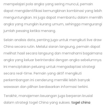
mempelajari pola angka yang sering muncul, pemain
dapat mengidentifikasi kemungkinan kombinasi yang lebih
menguntungkan. Ini juga dapat membantu dalam memilih
angka yang mungkin kurang umum, sehingga mengurangi
jumlah pesaing ketika menang.
Selain analisis data, penting juga untuk mengikuti live draw
China secara rutin. Melalui siaran langsung, pemain dapat
melihat hasil secara langsung dan memahami bagaimana
angka yang keluar berinteraksi dengan angka sebelumnya.
Ini menciptakan peluang untuk mengadaptasi strategi
secara real-time. Pemain yang aktif mengikuti
perkembangan ini cenderung memiliki lebih banyak
wawasan dan pilihan berdasarkan informasi terkini.
Terakhir, manajemen keuangan juga berperan krusial
dalam strategi togel China yang sukses.
togel china