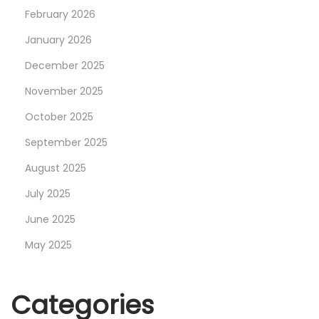
s
February 2026
u
January 2026
n
t
December 2025
u
November 2025
k
October 2025
S
September 2025
l
o
August 2025
t
July 2025
S
June 2025
p
a
May 2025
c
e
Categories
m