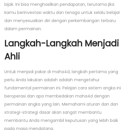
bijak. Ini bisa menghasilkan pendapatan, terutama jika
kamu berinvestasi waktu dan tenaga untuk selalu belajar
dan menyesuaikan diri dengan perkembangan terbaru
dalam permainan.
Langkah-Langkah Menjadi
Ahli
Untuk menjadi pakar di maha4d, langkah pertama yang
perlu Anda lakukan adalah adalah mengetahui
fundamental permainan ini. Pelajari cara sistem angka ini
beroperasi dan apa membedakan maha4d dengan
permainan angka yang lain. Memahami aturan dan dan
strategi-strategi dasar akan sangat membantu
membantu Anda mengambil keputusan yang lebih baik
pada masa mendatang.