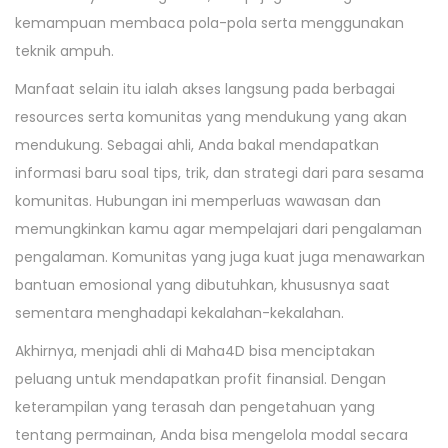
kemampuan membaca pola-pola serta menggunakan
teknik ampuh.
Manfaat selain itu ialah akses langsung pada berbagai
resources serta komunitas yang mendukung yang akan
mendukung. Sebagai ahli, Anda bakal mendapatkan
informasi baru soal tips, trik, dan strategi dari para sesama
komunitas. Hubungan ini memperluas wawasan dan
memungkinkan kamu agar mempelajari dari pengalaman
pengalaman. Komunitas yang juga kuat juga menawarkan
bantuan emosional yang dibutuhkan, khususnya saat
sementara menghadapi kekalahan-kekalahan.
Akhirnya, menjadi ahli di Maha4D bisa menciptakan
peluang untuk mendapatkan profit finansial. Dengan
keterampilan yang terasah dan pengetahuan yang
tentang permainan, Anda bisa mengelola modal secara