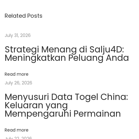
s
i
e
Related Posts
o
w
t
u
S
s
i
July 31, 2026
n
p
t
Strategi Menang di Salju4D:
o
u
a
Meningkatkan Peluang Anda
s
s
t
D
v
Read more
:
o
July 26, 2026
m
i
i
Menyusuri Data Togel China:
Keluaran yang
n
g
Mempengaruhi Permainan
o
Q
a
Q
Read more
P
July 22, 2026