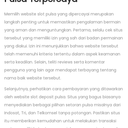
Memilih website slot pulsa yang dipercayai merupakan
langkah penting untuk memastikan pengalaman bermain
yang aman dan menguntungkan. Pertama, selalu cek situs
tersebut yang memiliki izin yang sah dari badan permainan
yang diakui. Izin ini menunjukkan bahwa website tersebut
telah memenuhi kriteria tertentu dalam aspek keamanan
serta keadilan. Selain, teliti reviews serta komentar
pengguna yang lain agar mendapat terbayang tentang
nama baik website tersebut.
Selanjutnya, perhatikan cara pembayaran yang ditawarkan
oleh website slot deposit pulsa. Situs yang bagus biasanya
menyediakan berbagai pilihan setoran pulsa misalnya dari
Indosat, Tri, dan Telkomsel tanpa potongan. Pastikan situs
itu memberikan kemudahan untuk melakukan transaksi