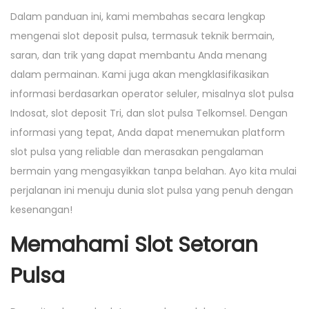
Dalam panduan ini, kami membahas secara lengkap
mengenai slot deposit pulsa, termasuk teknik bermain,
saran, dan trik yang dapat membantu Anda menang
dalam permainan. Kami juga akan mengklasifikasikan
informasi berdasarkan operator seluler, misalnya slot pulsa
Indosat, slot deposit Tri, dan slot pulsa Telkomsel. Dengan
informasi yang tepat, Anda dapat menemukan platform
slot pulsa yang reliable dan merasakan pengalaman
bermain yang mengasyikkan tanpa belahan. Ayo kita mulai
perjalanan ini menuju dunia slot pulsa yang penuh dengan
kesenangan!
Memahami Slot Setoran
Pulsa