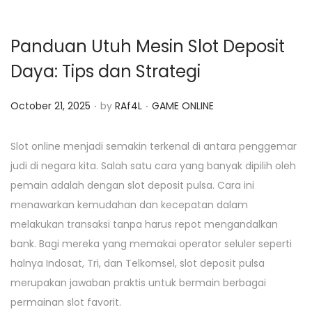
Panduan Utuh Mesin Slot Deposit
Daya: Tips dan Strategi
.
.
P
P
October 21, 2025
by
RAf4L
GAME ONLINE
o
o
s
s
Slot online menjadi semakin terkenal di antara penggemar
t
t
judi di negara kita. Salah satu cara yang banyak dipilih oleh
e
e
pemain adalah dengan slot deposit pulsa. Cara ini
d
d
menawarkan kemudahan dan kecepatan dalam
o
i
melakukan transaksi tanpa harus repot mengandalkan
n
n
bank. Bagi mereka yang memakai operator seluler seperti
halnya Indosat, Tri, dan Telkomsel, slot deposit pulsa
merupakan jawaban praktis untuk bermain berbagai
permainan slot favorit.