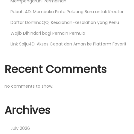
Mempengaruhi Permainan
t
Rubah 4D: Membuka Pintu Peluang Baru untuk Kreator
n
Daftar DominoQQ: Kesalahan-kesalahan yang Perlu
y
a
Wajib Dihindari bagi Pemain Pemula
M
Link Salju4D: Akses Cepat dan Aman ke Platform Favorit
e
n
Recent Comments
a
r
i
No comments to show.
k
?
Archives
N
M
e
e
x
n
July 2026
t
j