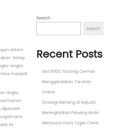
Search
Search
engan sistem
Recent Posts
ikan. Setiap
angka-angka
Slot 5000: Strategi Cermat
 china menjadi
Menggandakan Taruhan
Online
gka-angka
 permainan
Strategi Menang di Salju4D:
 diperoleh
Meningkatkan Peluang Anda
h bagaimana
Menyusuri Data Togel China:
ik ini.