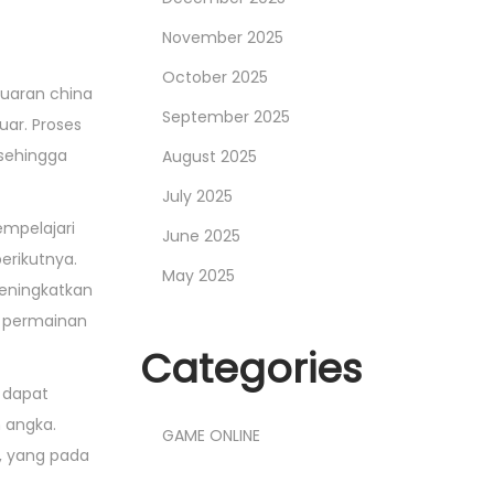
November 2025
October 2025
luaran china
September 2025
ar. Proses
 sehingga
August 2025
July 2025
empelajari
June 2025
erikutnya.
May 2025
meningkatkan
m permainan
Categories
n dapat
 angka.
GAME ONLINE
, yang pada