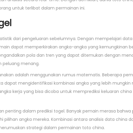
rang untuk terlibat dalam permainan ini.
gel
s statistik dari pengeluaran sebelumnya. Dengan mempelajari dat
 pemain dapat memperkirakan angka-angka yang kemungkinan b
 mengandalkan pola dan tren yang dapat ditemukan dengan menc
kan peluang menang.
ng digunakan adalah menggunakan rumus matematis. Beberapa pe
dapat mengidentifikasi kombinasi angka yang lebih mungkin 
angka kerja yang bisa dicoba untuk memprediksi keluaran china
peran penting dalam prediksi togel. Banyak pemain merasa bahw
lihan angka mereka. Kombinasi antara analisis data china da
merumuskan strategi dalam permainan toto china.