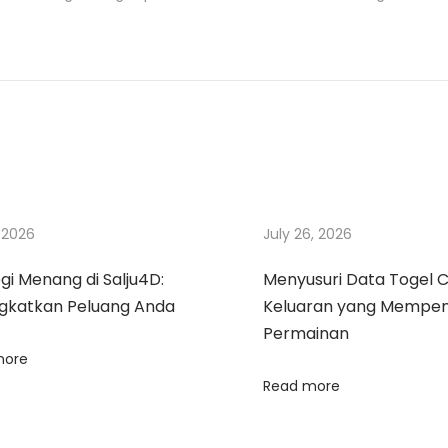
, 2026
July 26, 2026
gi Menang di Salju4D:
Menyusuri Data Togel C
gkatkan Peluang Anda
Keluaran yang Mempen
Permainan
more
Read more