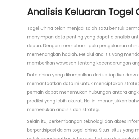
Analisis Keluaran Togel
Togel China telah menjadi salah satu bentuk perma
menyimpan data penting yang dapat dianalisis u
depan. Dengan memahami pola pengeluaran china
memenangkan hadiah. Melalui analisis yang mendal
memberikan wawasan tentang kecenderungan ang
Data china yang dikumpulkan dari setiap live dra
memanfaatkan data ini untuk menciptakan strategi 
pemain dapat menemukan hubungan antara angka 
prediksi yang lebih akurat. Hal ini menunjukkan b
memerlukan analisis dan strategi.
Selain itu, perkembangan teknologi dan akses inf
berpartisipasi dalam togel china. Situs-situs ya
untuk mendapatkan informasi terbaru dan melakuka