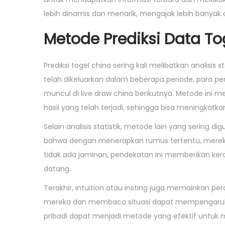
lebih dinamis dan menarik, mengajak lebih banyak o
Metode Prediksi Data To
Prediksi togel china sering kali melibatkan analisi
telah dikeluarkan dalam beberapa periode, para
muncul di live draw china berikutnya. Metode ini
hasil yang telah terjadi, sehingga bisa meningkat
Selain analisis statistik, metode lain yang seri
bahwa dengan menerapkan rumus tertentu, mereka 
tidak ada jaminan, pendekatan ini memberikan ker
datang.
Terakhir, intuition atau insting juga memainkan 
mereka dan membaca situasi dapat mempengaruhi pi
pribadi dapat menjadi metode yang efektif untuk 