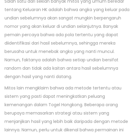
Salah satu dari sekian banyak mitos yang umum beredar
tentang Keluaran HK adalah bahwa angka yang keluar pada
undian sebelumnya akan sangat mungkin berpengaruh
nomor yang akan keluar di undian selanjutnya. Banyak
pemain percaya bahwa ada pola tertentu yang dapat
diidentifikasi dari hasil sebelumnya, sehingga mereka
berusaha untuk menebak angka yang nanti muncul.
Namun, faktanya adalah bahwa setiap undian bersifat
random dan tidak ada kaitan antara hasil sebelumnya
dengan hasil yang nanti datang.
Mitos lain mengklaim bahwa ada metode tertentu atau
sistem yang pasti dapat meningkatkan peluang
kemenangan dalam Togel Hongkong. Beberapa orang
berupaya memasarkan strategi atau sistem yang
menjanjikan hasil yang lebih baik daripada dengan metode
lainnya. Namun, perlu untuk dikenal bahwa permainan ini