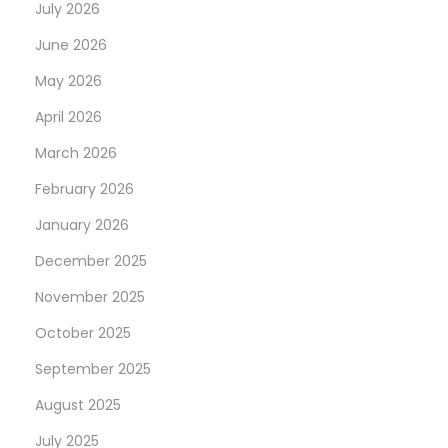
July 2026
n
June 2026
S
e
May 2026
p
April 2026
u
March 2026
t
February 2026
a
r
January 2026
P
December 2025
e
November 2025
n
g
October 2025
e
September 2025
l
August 2025
u
July 2025
a