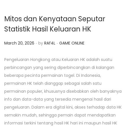
Mitos dan Kenyataan Seputar
Statistik Hasil Keluaran HK
.
.
P
P
March 20, 2026
by
RAf4L
GAME ONLINE
o
o
s
s
Pengeluaran Hongkong atau Keluaran HK adalah suatu
t
t
perbincangan yang sering diperbincangkan di kalangan
e
e
beberapa pecinta permainan togel. Di Indonesia,
d
d
permainan HK telah dianggap sebagai salah satu
o
i
permainan populer, khususnya disebabkan oleh banyaknya
n
n
info dan data-data yang tersedia mengenai hasil dari
pengeluaran. Dalam era digital kini, akses terhadap data HK
semakin mudah, sehingga pemain dapat mendapatkan
informasi terkini tentang hasil HK hari ini maupun hasil HK