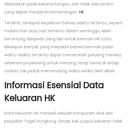
didasarkan pada keberuntungan, dan tidak ada sistem
yang dapat menjamin kemenangan.
HK
Terakhir, terdapat keyakinan bahwa waktu tertentu, seperti
malam hari atau hari tertentu dalam seminggu, lebih
beruntung daripada yang lain untuk bermain HK Lotto.
Meskipun banyak yang meyakini bahwa bermain pada
waktu-waktu tertentu dapat menambah peluang mereka,
sebenarnya peluang untuk menang tetap sama di setiap
undian, tak peduli memandang waktu ketika tiket dibeli.
Informasi Esensial Data
Keluaran HK
Data Keluaran HK menjadi sebuah komponen vital dari
perjudian Togel Hongkong. Setiap kali output keluaran tidak