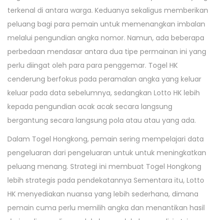
terkenal di antara warga. Keduanya sekaligus memberikan
peluang bagi para pemain untuk memenangkan imbalan
melalui pengundian angka nomor. Namun, ada beberapa
perbedaan mendasar antara dua tipe permainan ini yang
perlu diingat oleh para para penggemar. Togel HK
cenderung berfokus pada peramalan angka yang keluar
keluar pada data sebelumnya, sedangkan Lotto HK lebih
kepada pengundian acak acak secara langsung
bergantung secara langsung pola atau atau yang ada.
Dalam Togel Hongkong, pemain sering mempelajari data
pengeluaran dari pengeluaran untuk untuk meningkatkan
peluang menang. Strategi ini membuat Togel Hongkong
lebih strategis pada pendekatannya Sementara itu, Lotto
HK menyediakan nuansa yang lebih sederhana, dimana
pemain cuma perlu memilih angka dan menantikan hasil