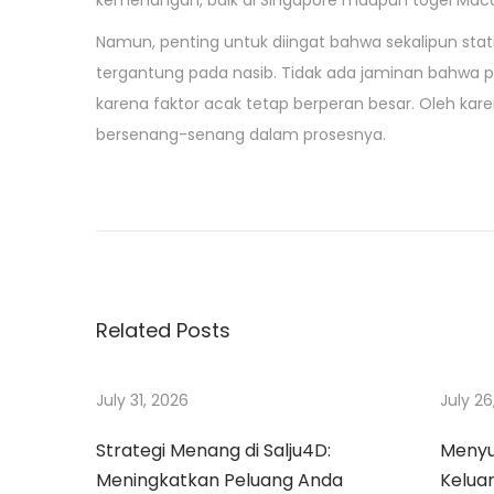
kemenangan, baik di Singapore maupun togel Mac
Namun, penting untuk diingat bahwa sekalipun sta
tergantung pada nasib. Tidak ada jaminan bah
karena faktor acak tetap berperan besar. Oleh ka
bersenang-senang dalam prosesnya.
P
P
M
r
i
o
e
s
v
t
s
i
e
Related Posts
o
r
t
u
i
s
d
July 31, 2026
July 26
n
p
i
Strategi Menang di Salju4D:
Menyu
o
D
a
Meningkatkan Peluang Anda
Kelua
s
i