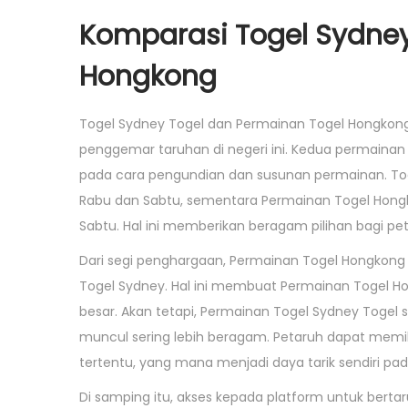
Komparasi Togel Sydney
Hongkong
Togel Sydney Togel dan Permainan Togel Hongkong
penggemar taruhan di negeri ini. Kedua permaina
pada cara pengundian dan susunan permainan. Tog
Rabu dan Sabtu, sementara Permainan Togel Hon
Sabtu. Hal ini memberikan beragam pilihan bagi pe
Dari segi penghargaan, Permainan Togel Hongkong
Togel Sydney. Hal ini membuat Permainan Togel
besar. Akan tetapi, Permainan Togel Sydney Togel
muncul sering lebih beragam. Petaruh dapat memil
tertentu, yang mana menjadi daya tarik sendiri pa
Di samping itu, akses kepada platform untuk bert