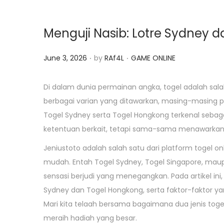
Menguji Nasib: Lotre Sydney
.
.
P
P
June 3, 2026
by
RAf4L
GAME ONLINE
o
o
s
s
Di dalam dunia permainan angka, togel adalah sal
t
t
berbagai varian yang ditawarkan, masing-masing pa
e
e
Togel Sydney serta Togel Hongkong terkenal sebagai 
d
d
ketentuan berkait, tetapi sama-sama menawarkan p
o
i
Jeniustoto adalah salah satu dari platform togel
n
n
mudah. Entah Togel Sydney, Togel Singapore, mau
sensasi berjudi yang menegangkan. Pada artikel i
Sydney dan Togel Hongkong, serta faktor-faktor 
Mari kita telaah bersama bagaimana dua jenis to
meraih hadiah yang besar.