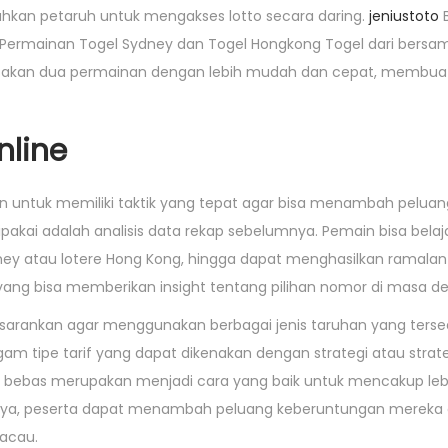
ahkan petaruh untuk mengakses lotto secara daring.
jeniustoto
B
 Permainan Togel Sydney dan Togel Hongkong Togel dari bersama
sakan dua permainan dengan lebih mudah dan cepat, membuat
nline
in untuk memiliki taktik yang tepat agar bisa menambah peluan
akai adalah analisis data rekap sebelumnya. Pemain bisa belaja
ey atau lotere Hong Kong, hingga dapat menghasilkan ramalan
 yang bisa memberikan insight tentang pilihan nomor di masa d
 disarankan agar menggunakan berbagai jenis taruhan yang tersed
am tipe tarif yang dapat dikenakan dengan strategi atau strat
k bebas merupakan menjadi cara yang baik untuk mencakup leb
silnya, peserta dapat menambah peluang keberuntungan mereka
Macau.