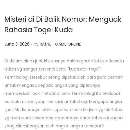
Misteri di Di Balik Nomor: Menguak
Rahasia Togel Kuda
.
.
P
P
June 3, 2026
by
RAf4L
GAME ONLINE
o
o
s
s
Di dalam alam judi, khususnya dalam game lotto, ada satu
t
t
istilah yg sangat terkenal yaitu "kuda dari togel".
e
e
Terminologi tersebut sering dipakai oleh para para pemain
d
d
untuk mengacu kepada angka yang dipercaya
o
i
memberikan luck. Tetapi, di balik terminologi itu terdapat
n
n
banyak misteri yang menarik untuk dikaji. Mengapa angka
spesifik dipercaya lebih superior dibandingkan yg lain? Apa
yg membuat seseorang mepercaya pada keberuntungan
yang dilambangkan oleh angka-angka tersebut?