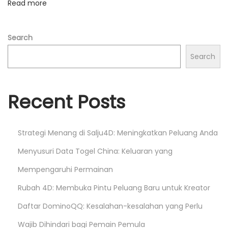
o
Read more
a
n
n
E
Search
m
Search
a
s
d
Recent Posts
i
S
Strategi Menang di Salju4D: Meningkatkan Peluang Anda
i
s
Menyusuri Data Togel China: Keluaran yang
i
Mempengaruhi Permainan
J
Rubah 4D: Membuka Pintu Peluang Baru untuk Kreator
a
Daftar DominoQQ: Kesalahan-kesalahan yang Perlu
r
i
Wajib Dihindari bagi Pemain Pemula