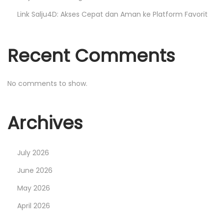
A
Link Salju4D: Akses Cepat dan Aman ke Platform Favorit
n
d
Recent Comments
a
N
M
e
e
No comments to show.
x
n
t
g
Archives
p
u
o
j
s
i
July 2026
t
N
June 2026
:
a
s
May 2026
i
April 2026
b