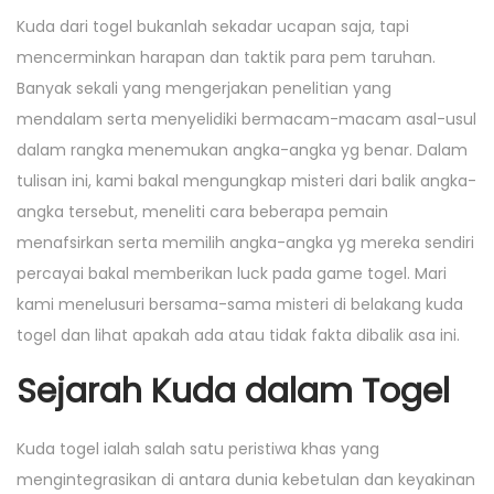
Kuda dari togel bukanlah sekadar ucapan saja, tapi
mencerminkan harapan dan taktik para pem taruhan.
Banyak sekali yang mengerjakan penelitian yang
mendalam serta menyelidiki bermacam-macam asal-usul
dalam rangka menemukan angka-angka yg benar. Dalam
tulisan ini, kami bakal mengungkap misteri dari balik angka-
angka tersebut, meneliti cara beberapa pemain
menafsirkan serta memilih angka-angka yg mereka sendiri
percayai bakal memberikan luck pada game togel. Mari
kami menelusuri bersama-sama misteri di belakang kuda
togel dan lihat apakah ada atau tidak fakta dibalik asa ini.
Sejarah Kuda dalam Togel
Kuda togel ialah salah satu peristiwa khas yang
mengintegrasikan di antara dunia kebetulan dan keyakinan