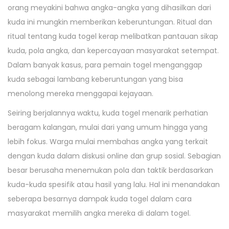
orang meyakini bahwa angka-angka yang dihasilkan dari
kuda ini mungkin memberikan keberuntungan. Ritual dan
ritual tentang kuda togel kerap melibatkan pantauan sikap
kuda, pola angka, dan kepercayaan masyarakat setempat.
Dalam banyak kasus, para pemain togel menganggap
kuda sebagai lambang keberuntungan yang bisa
menolong mereka menggapai kejayaan.
Seiring berjalannya waktu, kuda togel menarik perhatian
beragam kalangan, mulai dari yang umum hingga yang
lebih fokus. Warga mulai membahas angka yang terkait
dengan kuda dalam diskusi online dan grup sosial. Sebagian
besar berusaha menemukan pola dan taktik berdasarkan
kuda-kuda spesifik atau hasil yang lalu. Hal ini menandakan
seberapa besarnya dampak kuda togel dalam cara
masyarakat memilih angka mereka di dalam togel.